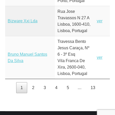
Porto, Portugal
Rua Jose
Travassos N 27 A
Bizware Xxi Lda
ver
Lisboa, 1600-410,
Lisboa, Portugal
Travessa Bento
Jesus Caraça, Nº
Bruno Manuel Santos
6 - 3º Esq
ver
Da Silva
Vila Franca De
Xira, 2600-040,
Lisboa, Portugal
1
2
3
4
5
…
13