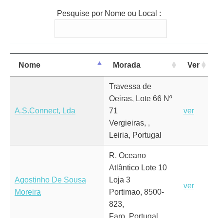
Pesquise por Nome ou Local :
Nome
Morada
Ver
Travessa de
Oeiras, Lote 66 Nº
A.S.Connect, Lda
71
ver
Vergieiras, ,
Leiria, Portugal
R. Oceano
Atlântico Lote 10
Agostinho De Sousa
Loja 3
ver
Moreira
Portimao, 8500-
823,
Faro, Portugal