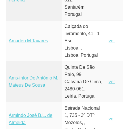
Santarém,
Portugal
Calçada do
livramento, 41 - 1
Amadeu M Tavares
Esq
ver
Lisboa, ,
Lisboa, Portugal
Quinta De São
Paio, 99
Ams-infor De António M.
Calvaria De Cima,
ver
Mateus De Sousa
2480-061,
Leiria, Portugal
Estrada Nacional
Armindo José B.L. de
1, 735 - 3º DTº
ver
Almeida
Mozelos, ,