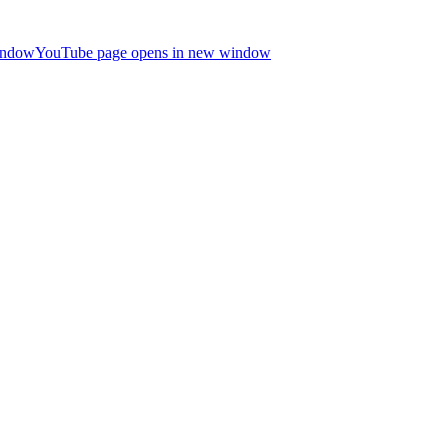
indow
YouTube page opens in new window