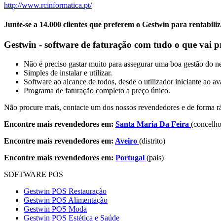
http://www.rcinformatica.pt/
Junte-se a 14.000 clientes que preferem o Gestwin para rentabili
Gestwin - software de faturação com tudo o que vai p
Não é preciso gastar muito para assegurar uma boa gestão do n
Simples de instalar e utilizar.
Software ao alcance de todos, desde o utilizador iniciante ao a
Programa de faturação completo a preço único.
Não procure mais, contacte um dos nossos revendedores e de forma rá
Encontre mais revendedores em:
Santa Maria Da Feira
(concelho
Encontre mais revendedores em:
Aveiro
(distrito)
Encontre mais revendedores em:
Portugal
(pais)
SOFTWARE POS
Gestwin POS Restauração
Gestwin POS Alimentação
Gestwin POS Moda
Gestwin POS Estética e Saúde