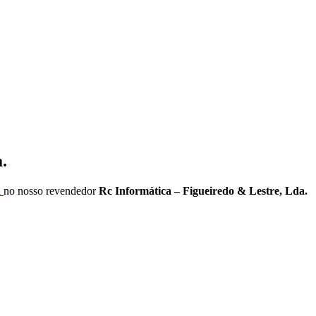
.
a
no nosso revendedor
Rc Informática – Figueiredo & Lestre, Lda.