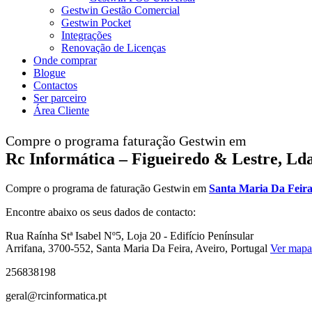
Gestwin Gestão Comercial
Gestwin Pocket
Integrações
Renovação de Licenças
Onde comprar
Blogue
Contactos
Ser parceiro
Área Cliente
Compre o programa faturação Gestwin em
Rc Informática – Figueiredo & Lestre, Lda
Compre o programa de faturação Gestwin em
Santa Maria Da Feir
Encontre abaixo os seus dados de contacto:
Rua Raínha Stª Isabel Nº5, Loja 20 - Edifício Penínsular
Arrifana, 3700-552, Santa Maria Da Feira, Aveiro, Portugal
Ver mapa
256838198
geral@rcinformatica.pt