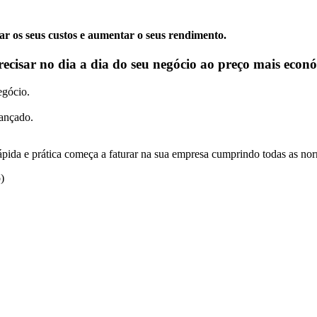
zar os seus custos e aumentar o seus rendimento.
recisar no dia a dia do seu negócio ao preço mais eco
egócio.
vançado.
pida e prática começa a faturar na sua empresa cumprindo todas as nor
)