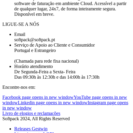
software de faturação em ambiente Cloud. Acessível a partir
de qualquer lugar, 24x7, de forma inteiramente segura.
Disponível em breve.
LIGUE-SE A NÓS
Email
softpack@softpack.pt
Serviço de Apoio ao Cliente e Consumidor
Portugal e Estrangeiro
+351 262 870 300
(Chamada para rede fixa nacional)
Horário atendimento
De Segunda-Feira a Sexta- Feira
Das 09:30h às 12:30h e das 14:00h às 17:30h
Encontre-nos em:
Facebook page opens in new window
YouTube page opens in new
window
Linkedin page opens in new window
Instagram page opens
in new window
Livro de elogios e reclamações
Softpack 2024, All Rights Reserved
Releases Gestwin