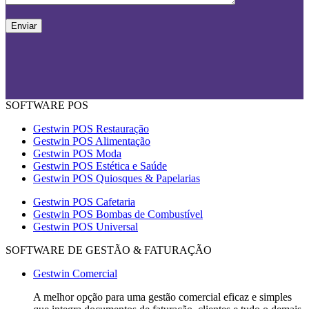
SOFTWARE POS
Gestwin POS Restauração
Gestwin POS Alimentação
Gestwin POS Moda
Gestwin POS Estética e Saúde
Gestwin POS Quiosques & Papelarias
Gestwin POS Cafetaria
Gestwin POS Bombas de Combustível
Gestwin POS Universal
SOFTWARE DE GESTÃO & FATURAÇÃO
Gestwin Comercial
A melhor opção para uma gestão comercial eficaz e simples