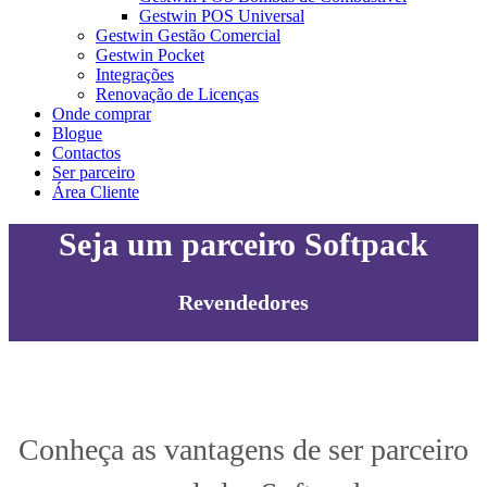
Gestwin POS Universal
Gestwin Gestão Comercial
Gestwin Pocket
Integrações
Renovação de Licenças
Onde comprar
Blogue
Contactos
Ser parceiro
Área Cliente
Seja um parceiro Softpack
Revendedores
Conheça as vantagens de ser parceiro