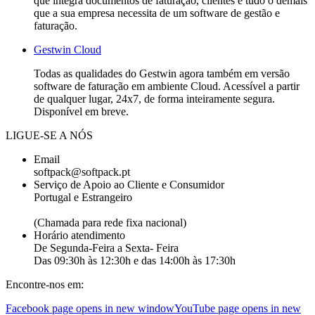
que integra documentos de faturação, clientes e tudo o demais
que a sua empresa necessita de um software de gestão e
faturação.
Gestwin Cloud
Todas as qualidades do Gestwin agora também em versão
software de faturação em ambiente Cloud. Acessível a partir
de qualquer lugar, 24x7, de forma inteiramente segura.
Disponível em breve.
LIGUE-SE A NÓS
Email
softpack@softpack.pt
Serviço de Apoio ao Cliente e Consumidor
Portugal e Estrangeiro
+351 262 870 300
(Chamada para rede fixa nacional)
Horário atendimento
De Segunda-Feira a Sexta- Feira
Das 09:30h às 12:30h e das 14:00h às 17:30h
Encontre-nos em:
Facebook page opens in new window
YouTube page opens in new