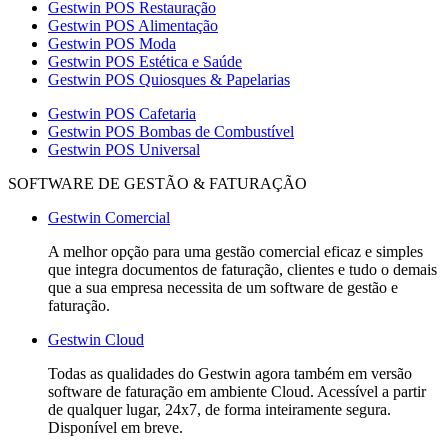
Gestwin POS Restauração
Gestwin POS Alimentação
Gestwin POS Moda
Gestwin POS Estética e Saúde
Gestwin POS Quiosques & Papelarias
Gestwin POS Cafetaria
Gestwin POS Bombas de Combustível
Gestwin POS Universal
SOFTWARE DE GESTÃO & FATURAÇÃO
Gestwin Comercial
A melhor opção para uma gestão comercial eficaz e simples
que integra documentos de faturação, clientes e tudo o demais
que a sua empresa necessita de um software de gestão e
faturação.
Gestwin Cloud
Todas as qualidades do Gestwin agora também em versão
software de faturação em ambiente Cloud. Acessível a partir
de qualquer lugar, 24x7, de forma inteiramente segura.
Disponível em breve.