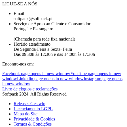
LIGUE-SE A NÓS
Email
softpack@softpack.pt
Serviço de Apoio ao Cliente e Consumidor
Portugal e Estrangeiro
+351 262 870 300
(Chamada para rede fixa nacional)
Horário atendimento
De Segunda-Feira a Sexta- Feira
Das 09:30h às 12:30h e das 14:00h às 17:30h
Encontre-nos em:
Facebook page opens in new window
YouTube page opens in new
window
Linkedin page opens in new window
Instagram page opens
in new window
Livro de elogios e reclamações
Softpack 2024, All Rights Reserved
Releases Gestwin
Licenciamento LGPL
Mapa do Site
Privacidade & Cookies
Termos & Condições