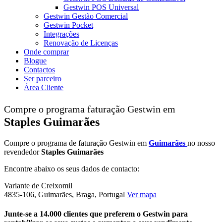
Gestwin POS Universal
Gestwin Gestão Comercial
Gestwin Pocket
Integrações
Renovação de Licenças
Onde comprar
Blogue
Contactos
Ser parceiro
Área Cliente
Compre o programa faturação Gestwin em
Staples Guimarães
Compre o programa de faturação Gestwin em
Guimarães
no nosso
revendedor
Staples Guimarães
Encontre abaixo os seus dados de contacto:
Variante de Creixomil
4835-106, Guimarães, Braga, Portugal
Ver mapa
Junte-se a 14.000 clientes que preferem o Gestwin para