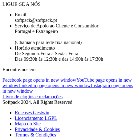
LIGUE-SE A NÓS
Email
softpack@softpack.pt
Serviço de Apoio ao Cliente e Consumidor
Portugal e Estrangeiro
+351 262 870 300
(Chamada para rede fixa nacional)
Horário atendimento
De Segunda-Feira a Sexta- Feira
Das 09:30h às 12:30h e das 14:00h às 17:30h
Encontre-nos em:
Facebook page opens in new window
YouTube page opens in new
window
Linkedin page opens in new window
Instagram page opens
in new window
Livro de elogios e reclamações
Softpack 2024, All Rights Reserved
Releases Gestwin
Licenciamento LGPL
Mapa do Site
Privacidade & Cookies
Termos & Condições