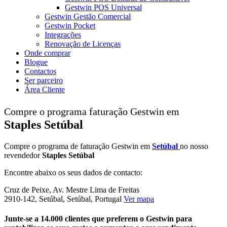
Gestwin POS Universal
Gestwin Gestão Comercial
Gestwin Pocket
Integrações
Renovação de Licenças
Onde comprar
Blogue
Contactos
Ser parceiro
Área Cliente
Compre o programa faturação Gestwin em
Staples Setúbal
Compre o programa de faturação Gestwin em
Setúbal
no nosso
revendedor
Staples Setúbal
Encontre abaixo os seus dados de contacto:
Cruz de Peixe, Av. Mestre Lima de Freitas
2910-142, Setúbal, Setúbal, Portugal
Ver mapa
Junte-se a 14.000 clientes que preferem o Gestwin para