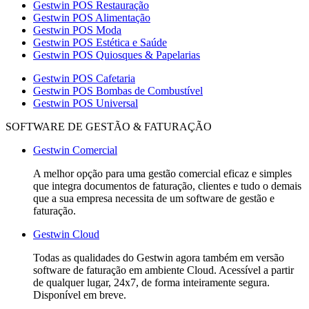
Gestwin POS Restauração
Gestwin POS Alimentação
Gestwin POS Moda
Gestwin POS Estética e Saúde
Gestwin POS Quiosques & Papelarias
Gestwin POS Cafetaria
Gestwin POS Bombas de Combustível
Gestwin POS Universal
SOFTWARE DE GESTÃO & FATURAÇÃO
Gestwin Comercial
A melhor opção para uma gestão comercial eficaz e simples
que integra documentos de faturação, clientes e tudo o demais
que a sua empresa necessita de um software de gestão e
faturação.
Gestwin Cloud
Todas as qualidades do Gestwin agora também em versão
software de faturação em ambiente Cloud. Acessível a partir
de qualquer lugar, 24x7, de forma inteiramente segura.
Disponível em breve.