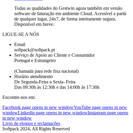
Todas as qualidades do Gestwin agora também em versão
software de faturação em ambiente Cloud. Acessível a partir
de qualquer lugar, 24x7, de forma inteiramente segura.
Disponível em breve.
LIGUE-SE A NÓS
Email
softpack@softpack.pt
Serviço de Apoio ao Cliente e Consumidor
Portugal e Estrangeiro
+351 262 870 300
(Chamada para rede fixa nacional)
Horário atendimento
De Segunda-Feira a Sexta- Feira
Das 09:30h às 12:30h e das 14:00h às 17:30h
Encontre-nos em:
Facebook page opens in new window
YouTube page opens in new
window
Linkedin page opens in new window
Instagram page opens
in new window
Livro de elogios e reclamações
Softpack 2024, All Rights Reserved