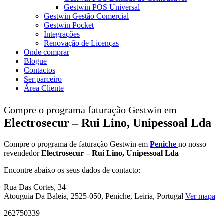
Gestwin POS Universal
Gestwin Gestão Comercial
Gestwin Pocket
Integrações
Renovação de Licenças
Onde comprar
Blogue
Contactos
Ser parceiro
Área Cliente
Compre o programa faturação Gestwin em
Electrosecur – Rui Lino, Unipessoal Lda
Compre o programa de faturação Gestwin em
Peniche
no nosso
revendedor
Electrosecur – Rui Lino, Unipessoal Lda
Encontre abaixo os seus dados de contacto:
Rua Das Cortes, 34
Atouguia Da Baleia, 2525-050, Peniche, Leiria, Portugal
Ver mapa
262750339