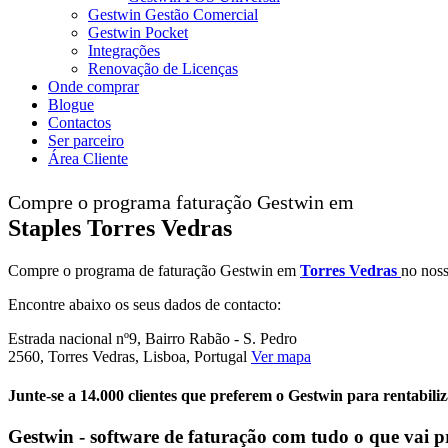
Gestwin Gestão Comercial
Gestwin Pocket
Integrações
Renovação de Licenças
Onde comprar
Blogue
Contactos
Ser parceiro
Área Cliente
Compre o programa faturação Gestwin em
Staples Torres Vedras
Compre o programa de faturação Gestwin em
Torres Vedras
no nos
Encontre abaixo os seus dados de contacto:
Estrada nacional nº9, Bairro Rabão - S. Pedro
2560, Torres Vedras, Lisboa, Portugal
Ver mapa
Junte-se a 14.000 clientes que preferem o Gestwin para rentabili
Gestwin - software de faturação com tudo o que vai p