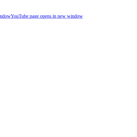
indow
YouTube page opens in new window