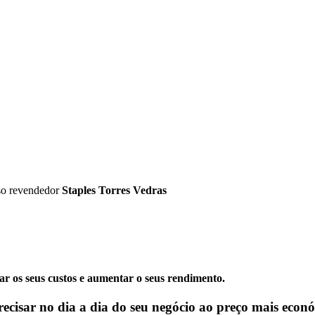
so revendedor
Staples Torres Vedras
zar os seus custos e aumentar o seus rendimento.
recisar no dia a dia do seu negócio ao preço mais eco