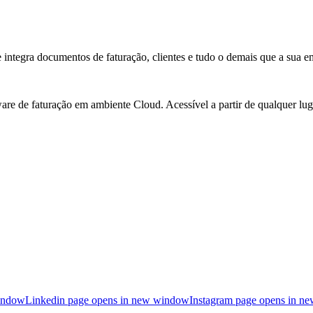
integra documentos de faturação, clientes e tudo o demais que a sua em
e de faturação em ambiente Cloud. Acessível a partir de qualquer luga
indow
Linkedin page opens in new window
Instagram page opens in n