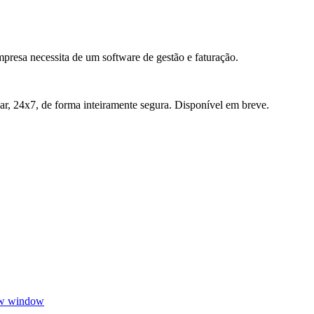
presa necessita de um software de gestão e faturação.
r, 24x7, de forma inteiramente segura. Disponível em breve.
ew window