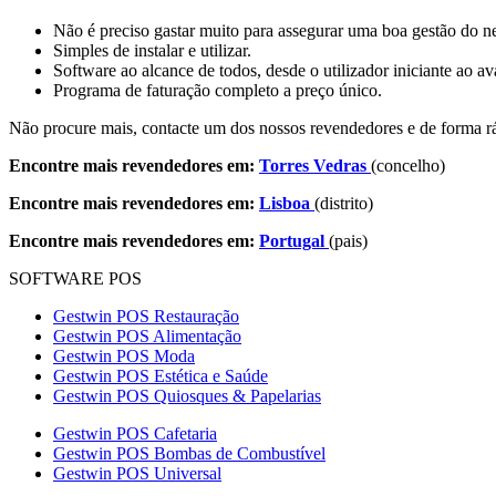
Não é preciso gastar muito para assegurar uma boa gestão do n
Simples de instalar e utilizar.
Software ao alcance de todos, desde o utilizador iniciante ao a
Programa de faturação completo a preço único.
Não procure mais, contacte um dos nossos revendedores e de forma rá
Encontre mais revendedores em:
Torres Vedras
(concelho)
Encontre mais revendedores em:
Lisboa
(distrito)
Encontre mais revendedores em:
Portugal
(pais)
SOFTWARE POS
Gestwin POS Restauração
Gestwin POS Alimentação
Gestwin POS Moda
Gestwin POS Estética e Saúde
Gestwin POS Quiosques & Papelarias
Gestwin POS Cafetaria
Gestwin POS Bombas de Combustível
Gestwin POS Universal