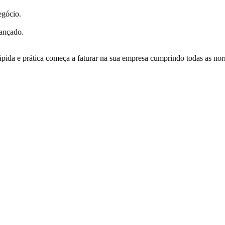
egócio.
vançado.
pida e prática começa a faturar na sua empresa cumprindo todas as nor