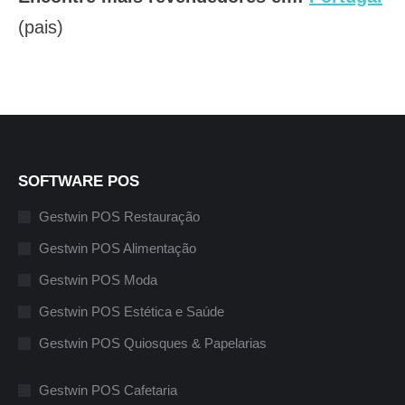
(pais)
SOFTWARE POS
Gestwin POS Restauração
Gestwin POS Alimentação
Gestwin POS Moda
Gestwin POS Estética e Saúde
Gestwin POS Quiosques & Papelarias
Gestwin POS Cafetaria