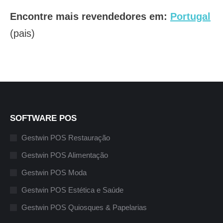
Encontre mais revendedores em:
Portugal
(pais)
SOFTWARE POS
Gestwin POS Restauração
Gestwin POS Alimentação
Gestwin POS Moda
Gestwin POS Estética e Saúde
Gestwin POS Quiosques & Papelarias