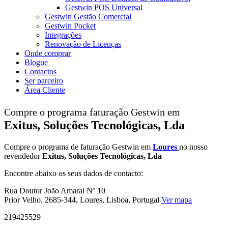
Gestwin POS Universal
Gestwin Gestão Comercial
Gestwin Pocket
Integrações
Renovação de Licenças
Onde comprar
Blogue
Contactos
Ser parceiro
Área Cliente
Compre o programa faturação Gestwin em
Exitus, Soluções Tecnológicas, Lda
Compre o programa de faturação Gestwin em
Loures
no nosso
revendedor
Exitus, Soluções Tecnológicas, Lda
Encontre abaixo os seus dados de contacto:
Rua Doutor João Amaral Nº 10
Prior Velho, 2685-344, Loures, Lisboa, Portugal
Ver mapa
219425529