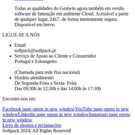
Todas as qualidades do Gestwin agora também em versão
software de faturação em ambiente Cloud. Acessível a partir
de qualquer lugar, 24x7, de forma inteiramente segura.
Disponível em breve.
LIGUE-SE A NÓS
Email
softpack@softpack.pt
Serviço de Apoio ao Cliente e Consumidor
Portugal e Estrangeiro
+351 262 870 300
(Chamada para rede fixa nacional)
Horário atendimento
De Segunda-Feira a Sexta- Feira
Das 09:30h às 12:30h e das 14:00h às 17:30h
Encontre-nos em:
Facebook page opens in new window
YouTube page opens in new
window
Linkedin page opens in new window
Instagram page opens
in new window
Livro de elogios e reclamações
Softpack 2024, All Rights Reserved