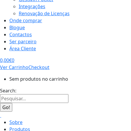
Integrações
Renovação de Licenças
Onde comprar
Blogue
Contactos
Ser parceiro
Área Cliente
0,00
€
0
Ver Carrinho
Checkout
Sem produtos no carrinho
Search:
Sobre
Produtos