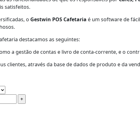
 satisfeitos.
rsificadas, o
Gestwin POS Cafetaria
é um software de fácil
hosos.
afetaria destacamos as seguintes:
como a gestão de contas e livro de conta-corrente, e o cont
us clientes, através da base de dados de produto e da ven