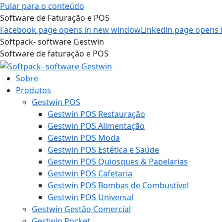
Pular para o conteúdo
Software de Faturação e POS
Facebook page opens in new window
Linkedin page opens
Softpack- software Gestwin
Software de faturação e POS
Sobre
Produtos
Gestwin POS
Gestwin POS Restauração
Gestwin POS Alimentação
Gestwin POS Moda
Gestwin POS Estética e Saúde
Gestwin POS Quiosques & Papelarias
Gestwin POS Cafetaria
Gestwin POS Bombas de Combustível
Gestwin POS Universal
Gestwin Gestão Comercial
Gestwin Pocket