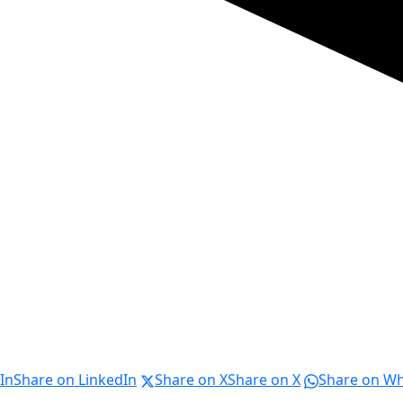
In
Share on LinkedIn
Share on X
Share on X
Share on W