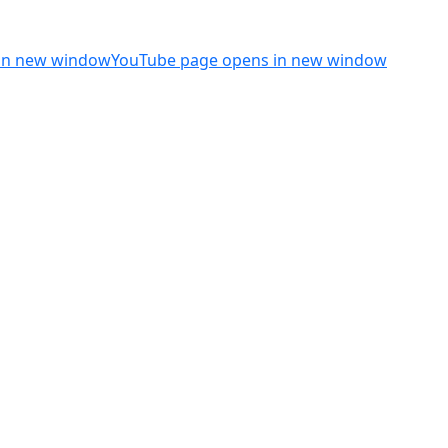
 in new window
YouTube page opens in new window