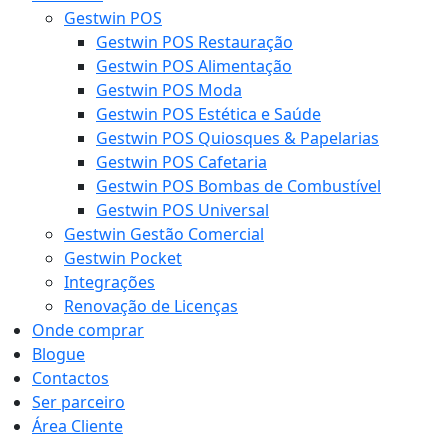
Gestwin POS
Gestwin POS Restauração
Gestwin POS Alimentação
Gestwin POS Moda
Gestwin POS Estética e Saúde
Gestwin POS Quiosques & Papelarias
Gestwin POS Cafetaria
Gestwin POS Bombas de Combustível
Gestwin POS Universal
Gestwin Gestão Comercial
Gestwin Pocket
Integrações
Renovação de Licenças
Onde comprar
Blogue
Contactos
Ser parceiro
Área Cliente