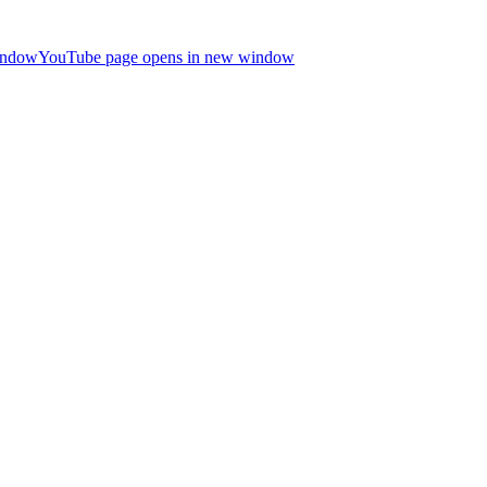
indow
YouTube page opens in new window