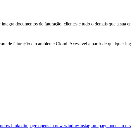
integra documentos de faturação, clientes e tudo o demais que a sua em
e de faturação em ambiente Cloud. Acessível a partir de qualquer luga
indow
Linkedin page opens in new window
Instagram page opens in n