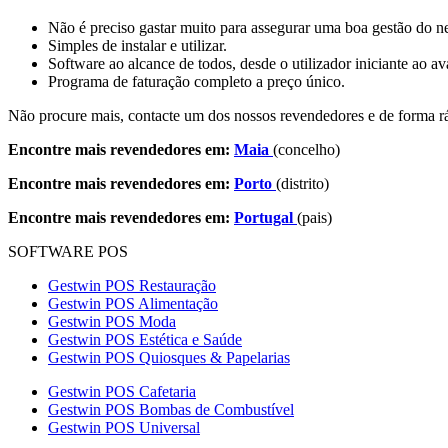
Não é preciso gastar muito para assegurar uma boa gestão do n
Simples de instalar e utilizar.
Software ao alcance de todos, desde o utilizador iniciante ao a
Programa de faturação completo a preço único.
Não procure mais, contacte um dos nossos revendedores e de forma rá
Encontre mais revendedores em:
Maia
(concelho)
Encontre mais revendedores em:
Porto
(distrito)
Encontre mais revendedores em:
Portugal
(pais)
SOFTWARE POS
Gestwin POS Restauração
Gestwin POS Alimentação
Gestwin POS Moda
Gestwin POS Estética e Saúde
Gestwin POS Quiosques & Papelarias
Gestwin POS Cafetaria
Gestwin POS Bombas de Combustível
Gestwin POS Universal