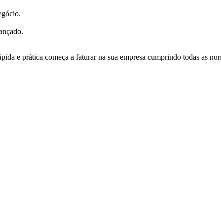
egócio.
vançado.
pida e prática começa a faturar na sua empresa cumprindo todas as nor