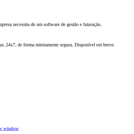
presa necessita de um software de gestão e faturação.
r, 24x7, de forma inteiramente segura. Disponível em breve.
ew window