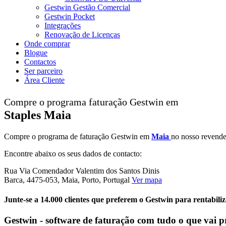
Gestwin Gestão Comercial
Gestwin Pocket
Integrações
Renovação de Licenças
Onde comprar
Blogue
Contactos
Ser parceiro
Área Cliente
Compre o programa faturação Gestwin em
Staples Maia
Compre o programa de faturação Gestwin em
Maia
no nosso revend
Encontre abaixo os seus dados de contacto:
Rua Via Comendador Valentim dos Santos Dinis
Barca, 4475-053, Maia, Porto, Portugal
Ver mapa
Junte-se a 14.000 clientes que preferem o Gestwin para rentabili
Gestwin - software de faturação com tudo o que vai p