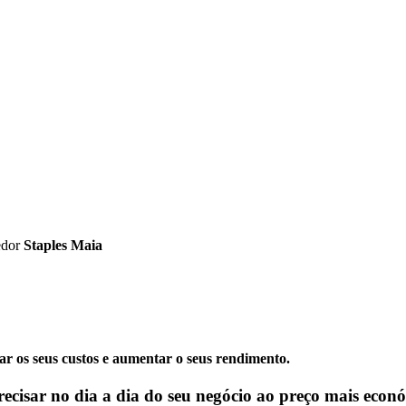
edor
Staples Maia
zar os seus custos e aumentar o seus rendimento.
recisar no dia a dia do seu negócio ao preço mais eco