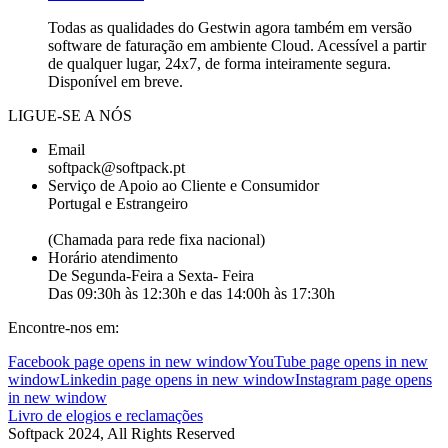
Todas as qualidades do Gestwin agora também em versão
software de faturação em ambiente Cloud. Acessível a partir
de qualquer lugar, 24x7, de forma inteiramente segura.
Disponível em breve.
LIGUE-SE A NÓS
Email
softpack@softpack.pt
Serviço de Apoio ao Cliente e Consumidor
Portugal e Estrangeiro
+351 262 870 300
(Chamada para rede fixa nacional)
Horário atendimento
De Segunda-Feira a Sexta- Feira
Das 09:30h às 12:30h e das 14:00h às 17:30h
Encontre-nos em:
Facebook page opens in new window
YouTube page opens in new
window
Linkedin page opens in new window
Instagram page opens
in new window
Livro de elogios e reclamações
Softpack 2024, All Rights Reserved