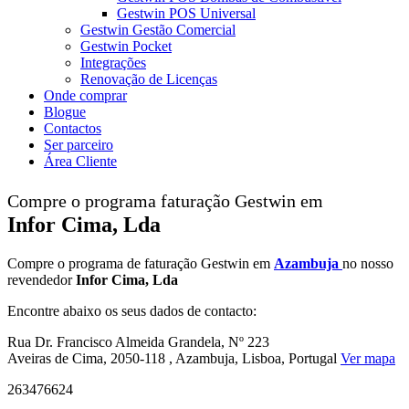
Gestwin POS Universal
Gestwin Gestão Comercial
Gestwin Pocket
Integrações
Renovação de Licenças
Onde comprar
Blogue
Contactos
Ser parceiro
Área Cliente
Compre o programa faturação Gestwin em
Infor Cima, Lda
Compre o programa de faturação Gestwin em
Azambuja
no nosso
revendedor
Infor Cima, Lda
Encontre abaixo os seus dados de contacto:
Rua Dr. Francisco Almeida Grandela, Nº 223
Aveiras de Cima, 2050-118 , Azambuja, Lisboa, Portugal
Ver mapa
263476624