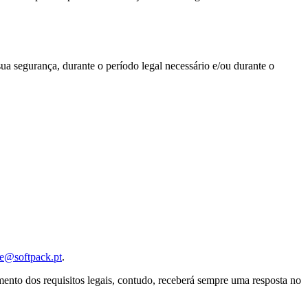
ua segurança, durante o período legal necessário e/ou durante o
de@softpack.pt
.
mento dos requisitos legais, contudo, receberá sempre uma resposta no