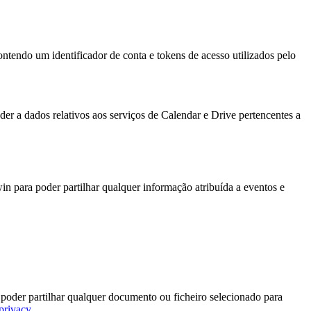
ontendo um identificador de conta e tokens de acesso utilizados pelo
er a dados relativos aos serviços de Calendar e Drive pertencentes a
in para poder partilhar qualquer informação atribuída a eventos e
a poder partilhar qualquer documento ou ficheiro selecionado para
/privacy
.