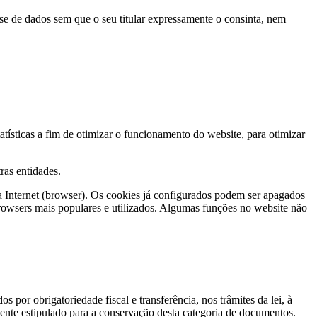
base de dados sem que o seu titular expressamente o consinta, nem
atísticas a fim de otimizar o funcionamento do website, para otimizar
ras entidades.
a Internet (browser). Os cookies já configurados podem ser apagados
owsers mais populares e utilizados. Algumas funções no website não
 por obrigatoriedade fiscal e transferência, nos trâmites da lei, à
mente estipulado para a conservação desta categoria de documentos.