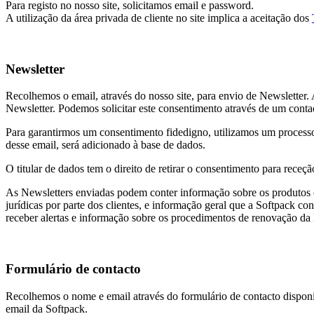
Para registo no nosso site, solicitamos email e password.
A utilização da área privada de cliente no site implica a aceitação dos
Newsletter
Recolhemos o email, através do nosso site, para envio de Newsletter. A
Newsletter. Podemos solicitar este consentimento através de um contact
Para garantirmos um consentimento fidedigno, utilizamos um processo d
desse email, será adicionado à base de dados.
O titular de dados tem o direito de retirar o consentimento para rece
As Newsletters enviadas podem conter informação sobre os produtos c
jurídicas por parte dos clientes, e informação geral que a Softpack co
receber alertas e informação sobre os procedimentos de renovação da l
Formulário de contacto
Recolhemos o nome e email através do formulário de contacto disponi
email da Softpack.