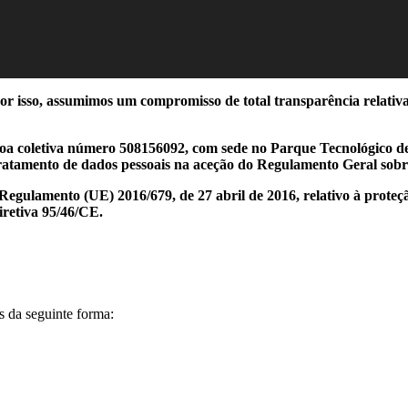
por isso, assumimos um compromisso de total transparência relativ
soa coletiva número 508156092, com sede no Parque Tecnológico de
tratamento de dados pessoais na aceção do Regulamento Geral sobr
egulamento (UE) 2016/679, de 27 abril de 2016, relativo à proteçã
iretiva 95/46/CE.
s da seguinte forma: