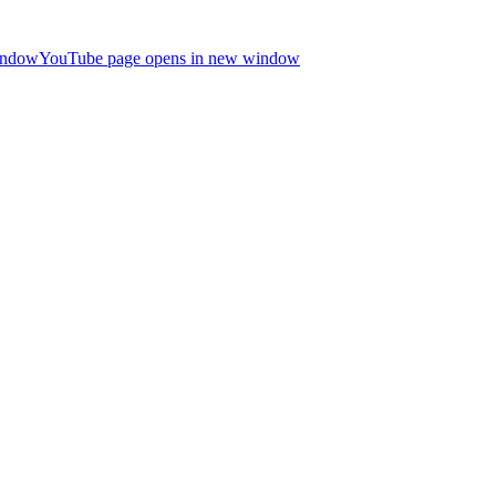
indow
YouTube page opens in new window