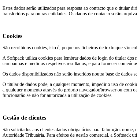
Estes dados serão utilizados para resposta ao contacto que o titular d
transferidos para outras entidades. Os dados de contacto serão arquiv
Cookies
São recolhidos cookies, isto é, pequenos ficheiros de texto que são c
A Softpack utiliza cookies para lembrar dados de login do titular dos 
campanhas e medir os respetivos resultados, e para fornecer conteúdos
Os dados disponibilizados não serão inseridos noutra base de dados se
O titular de dados pode, a qualquer momento, impedir o uso de cooki
a qualquer momento através do próprio navegador/browser ou com out
funcionarão se não for autorizada a utilização de cookies.
Gestão de clientes
São solicitados aos clientes dados obrigatórios para faturação: nome, 
Autoridade Tributária. Para efeitos de gestão comercial, a Softpack u