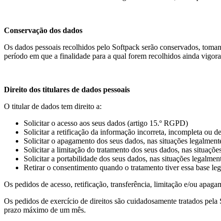
Conservação dos dados
Os dados pessoais recolhidos pelo Softpack serão conservados, tomando
período em que a finalidade para a qual forem recolhidos ainda vigora
Direito dos titulares de dados pessoais
O titular de dados tem direito a:
Solicitar o acesso aos seus dados (artigo 15.º RGPD)
Solicitar a retificação da informação incorreta, incompleta ou 
Solicitar o apagamento dos seus dados, nas situações legalment
Solicitar a limitação do tratamento dos seus dados, nas situaçõ
Solicitar a portabilidade dos seus dados, nas situações legalme
Retirar o consentimento quando o tratamento tiver essa base leg
Os pedidos de acesso, retificação, transferência, limitação e/ou apag
Os pedidos de exercício de direitos são cuidadosamente tratados pela
prazo máximo de um mês.