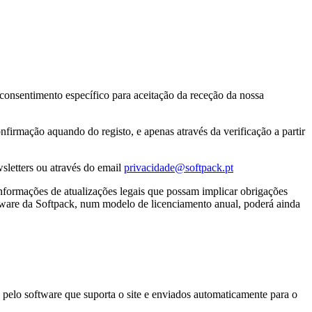
u consentimento específico para aceitação da receção da nossa
nfirmação aquando do registo, e apenas através da verificação a partir
wsletters ou através do email
privacidade@softpack.pt
nformações de atualizações legais que possam implicar obrigações
software da Softpack, num modelo de licenciamento anual, poderá ainda
pelo software que suporta o site e enviados automaticamente para o