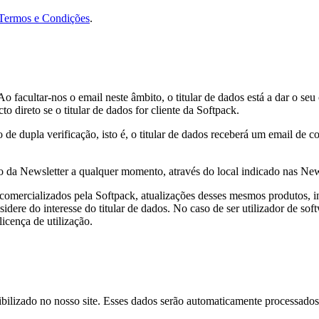
Termos e Condições
.
o facultar-nos o email neste âmbito, o titular de dados está a dar o se
o direto se o titular de dados for cliente da Softpack.
e dupla verificação, isto é, o titular de dados receberá um email de co
ção da Newsletter a qualquer momento, através do local indicado nas Ne
omercializados pela Softpack, atualizações desses mesmos produtos, i
nsidere do interesse do titular de dados. No caso de ser utilizador de 
icença de utilização.
bilizado no nosso site. Esses dados serão automaticamente processados 