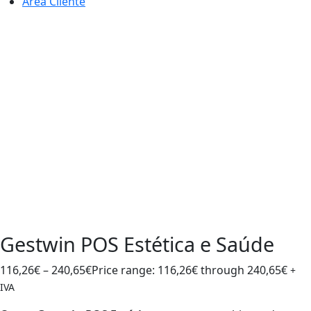
Área Cliente
Gestwin POS Estética e Saúde
116,26
€
–
240,65
€
Price range: 116,26€ through 240,65€
+
IVA