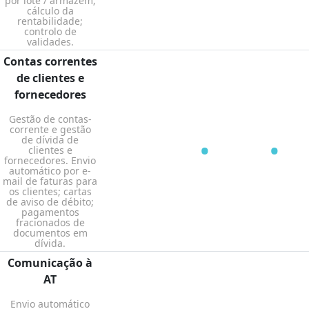
por lote / armazém;
cálculo da
rentabilidade;
controlo de
validades.
Contas correntes
de clientes e
fornecedores
Gestão de contas-
corrente e gestão
•
•
de dívida de
clientes e
fornecedores. Envio
automático por e-
mail de faturas para
os clientes; cartas
de aviso de débito;
pagamentos
fracionados de
documentos em
dívida.
Comunicação à
AT
Envio automático