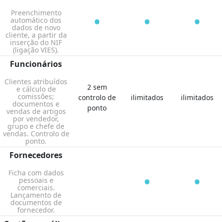
•
•
•
Preenchimento
automático dos
dados de novo
cliente, a partir da
inserção do NIF
(ligação VIES).
Funcionários
Clientes atribuídos
2 sem
e cálculo de
comissões;
controlo de
ilimitados
ilimitados
documentos e
ponto
vendas de artigos
por vendedor,
grupo e chefe de
vendas. Controlo de
ponto.
Fornecedores
•
•
Ficha com dados
pessoais e
comerciais.
Lançamento de
documentos de
fornecedor.