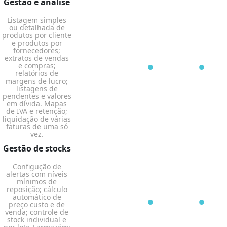
Gestão e análise
Listagem simples
ou detalhada de
produtos por cliente
e produtos por
fornecedores;
•
•
extratos de vendas
e compras;
relatórios de
margens de lucro;
listagens de
pendentes e valores
em dívida. Mapas
de IVA e retenção;
liquidação de várias
faturas de uma só
vez.
Gestão de stocks
Configução de
alertas com níveis
mínimos de
reposição; cálculo
•
•
automático de
preço custo e de
venda; controle de
stock individual e