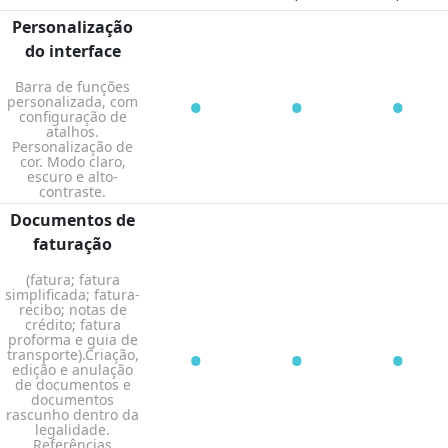
Personalização
do interface
Barra de funções
•
•
•
personalizada, com
configuração de
atalhos.
Personalização de
cor. Modo claro,
escuro e alto-
contraste.
Documentos de
faturação
(fatura; fatura
simplificada; fatura-
recibo; notas de
crédito; fatura
proforma e guia de
•
•
•
transporte).Criação,
edição e anulação
de documentos e
documentos
rascunho dentro da
legalidade.
Referências