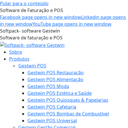
Pular para o conteúdo
Software de Faturação e POS
Facebook page opens in new window
Linkedin page opens
in new window
YouTube page opens in new window
Softpack- software Gestwin
Software de faturação e POS
Sobre
Produtos
Gestwin POS
Gestwin POS Restauração
Gestwin POS Alimentação
Gestwin POS Moda
Gestwin POS Estética e Saúde
Gestwin POS Quiosques & Papelarias
Gestwin POS Cafetaria
Gestwin POS Bombas de Combustível
Gestwin POS Universal
Gestwin Gestão Comercial