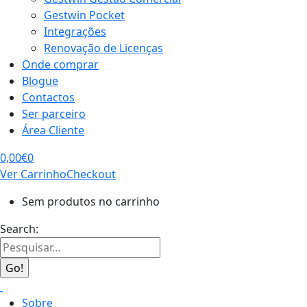
Gestwin Pocket
Integrações
Renovação de Licenças
Onde comprar
Blogue
Contactos
Ser parceiro
Área Cliente
0,00
€
0
Ver Carrinho
Checkout
Sem produtos no carrinho
Search:
Sobre