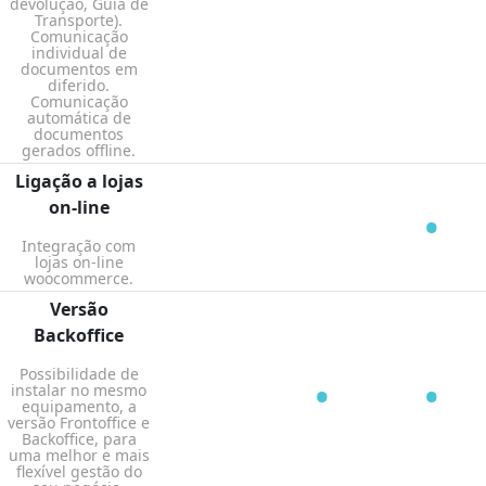
devolução, Guia de
Transporte).
Comunicação
individual de
documentos em
diferido.
Comunicação
automática de
documentos
gerados offline.
Ligação a lojas
on-line
•
Integração com
lojas on-line
woocommerce.
Versão
Backoffice
Possibilidade de
•
•
instalar no mesmo
equipamento, a
versão Frontoffice e
Backoffice, para
uma melhor e mais
flexível gestão do