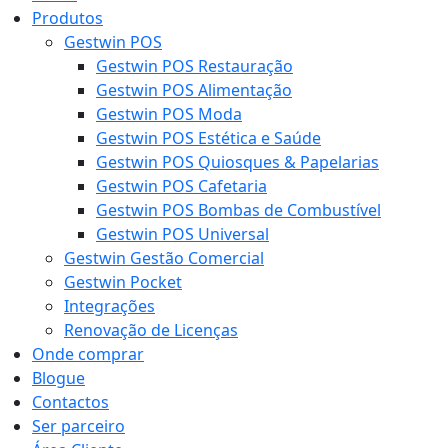
Produtos
Gestwin POS
Gestwin POS Restauração
Gestwin POS Alimentação
Gestwin POS Moda
Gestwin POS Estética e Saúde
Gestwin POS Quiosques & Papelarias
Gestwin POS Cafetaria
Gestwin POS Bombas de Combustível
Gestwin POS Universal
Gestwin Gestão Comercial
Gestwin Pocket
Integrações
Renovação de Licenças
Onde comprar
Blogue
Contactos
Ser parceiro