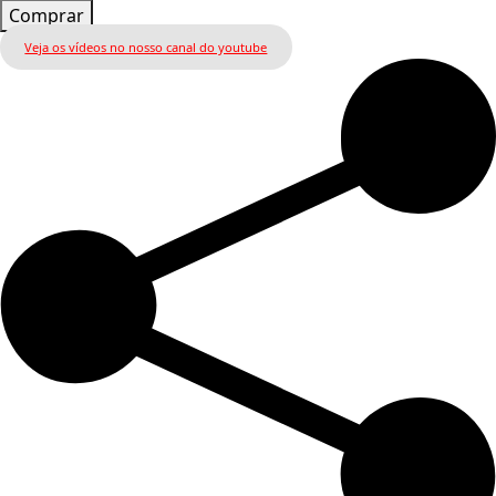
Comprar
Veja os vídeos no nosso canal do youtube