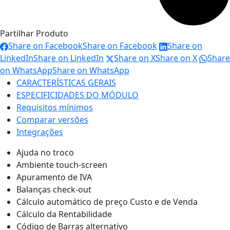
Partilhar Produto
Share on Facebook
Share on Facebook
Share on
LinkedIn
Share on LinkedIn
Share on X
Share on X
Share
on WhatsApp
Share on WhatsApp
CARACTERÍSTICAS GERAIS
ESPECIFICIDADES DO MÓDULO
Requisitos mínimos
Comparar versões
Integrações
Ajuda no troco
Ambiente touch-screen
Apuramento de IVA
Balanças check-out
Cálculo automático de preço Custo e de Venda
Cálculo da Rentabilidade
Código de Barras alternativo