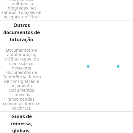
multibanco
integradas nas
faturas. Funções de
pesquisar e filtrar.
Outros
documentos de
faturação
Documentos de
autofaturação;
crédito rappel de
•
•
comissão ou
desconto;
documentos de
Conferência, fatura
de consignação e
orçamento.
Documentos
internos
(encomendas,
consumo interno e
quebras).
Guias de
remessa,
globais,