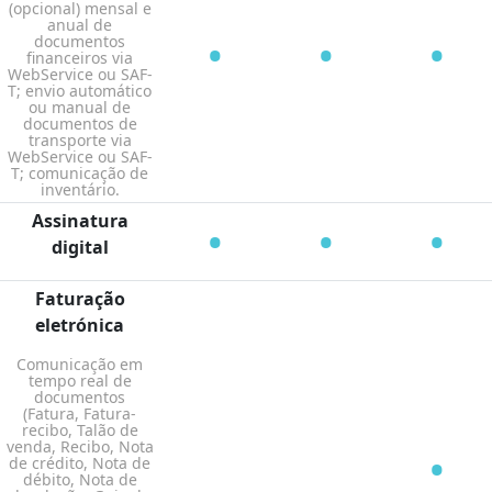
(opcional) mensal e
anual de
•
•
•
documentos
financeiros via
WebService ou SAF-
T; envio automático
ou manual de
documentos de
transporte via
WebService ou SAF-
T; comunicação de
inventário.
Assinatura
•
•
•
digital
Faturação
eletrónica
Comunicação em
tempo real de
documentos
(Fatura, Fatura-
recibo, Talão de
venda, Recibo, Nota
•
de crédito, Nota de
débito, Nota de