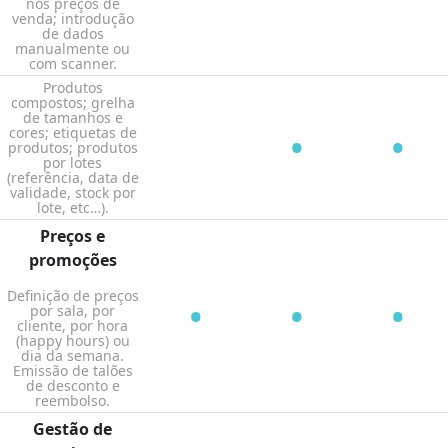
nos preços de
venda; introdução
de dados
manualmente ou
com scanner.
Produtos
compostos; grelha
de tamanhos e
•
•
cores; etiquetas de
produtos; produtos
por lotes
(referência, data de
validade, stock por
lote, etc…).
Preços e
promoções
Definição de preços
•
•
•
por sala, por
cliente, por hora
(happy hours) ou
dia da semana.
Emissão de talões
de desconto e
reembolso.
Gestão de