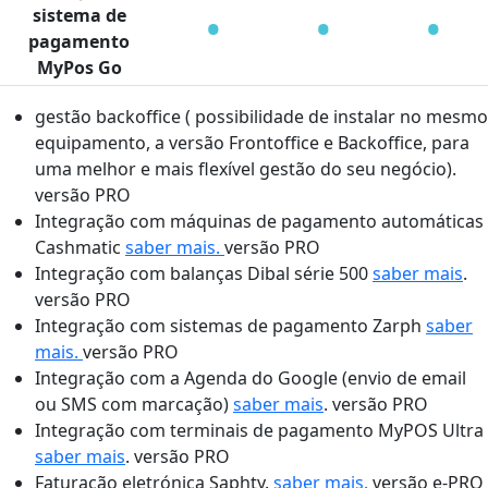
•
•
•
sistema de
pagamento
MyPos Go
gestão backoffice ( possibilidade de instalar no mesmo
equipamento, a versão Frontoffice e Backoffice, para
uma melhor e mais flexível gestão do seu negócio).
versão PRO
Integração com máquinas de pagamento automáticas
Cashmatic
saber mais.
versão PRO
Integração com balanças Dibal série 500
saber mais
.
versão PRO
Integração com sistemas de pagamento Zarph
saber
mais.
versão PRO
Integração com a Agenda do Google (envio de email
ou SMS com marcação)
saber mais
. versão PRO
Integração com terminais de pagamento MyPOS Ultra
saber mais
. versão PRO
Faturação eletrónica Saphty.
saber mais.
versão e-PRO