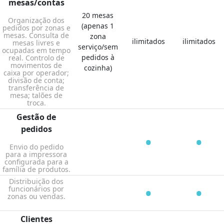
mesas/contas
20 mesas
Organização dos
(apenas 1
pedidos por zonas e
mesas. Consulta de
zona
ilimitados
ilimitados
mesas livres e
serviço/sem
ocupadas em tempo
pedidos à
real. Controlo de
movimentos de
cozinha)
caixa por operador;
divisão de conta;
transferência de
mesa; talões de
troca.
Gestão de
pedidos
•
•
Envio do pedido
para a impressora
configurada para a
família de produtos.
Distribuição dos
•
•
funcionários por
zonas ou vendas.
Clientes