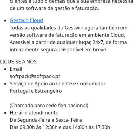
clientes e tudo o demais que a sua empresa necessita
de um software de gestão e faturação.
Gestwin Cloud
Todas as qualidades do Gestwin agora também em
versão software de faturação em ambiente Cloud.
Acessível a partir de qualquer lugar, 24x7, de forma
inteiramente segura. Disponível em breve.
LIGUE-SE A NÓS
Email
softpack@softpack.pt
Serviço de Apoio ao Cliente e Consumidor
Portugal e Estrangeiro
+351 262 870 300
(Chamada para rede fixa nacional)
Horário atendimento
De Segunda-Feira a Sexta- Feira
Das 09:30h às 12:30h e das 14:00h às 17:30h