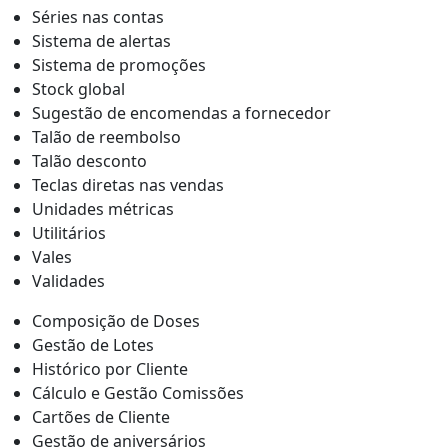
Séries nas contas
Sistema de alertas
Sistema de promoções
Stock global
Sugestão de encomendas a fornecedor
Talão de reembolso
Talão desconto
Teclas diretas nas vendas
Unidades métricas
Utilitários
Vales
Validades
Composição de Doses
Gestão de Lotes
Histórico por Cliente
Cálculo e Gestão Comissões
Cartões de Cliente
Gestão de aniversários