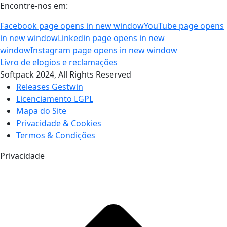
Encontre-nos em:
Facebook page opens in new window
YouTube page opens
in new window
Linkedin page opens in new
window
Instagram page opens in new window
Livro de elogios e reclamações
Softpack 2024, All Rights Reserved
Releases Gestwin
Licenciamento LGPL
Mapa do Site
Privacidade & Cookies
Termos & Condições
Privacidade