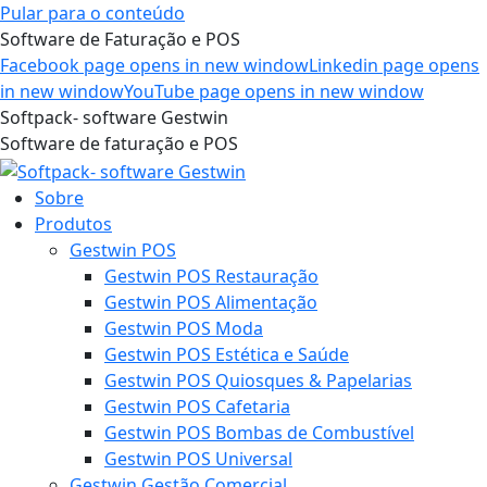
Pular para o conteúdo
Software de Faturação e POS
Facebook page opens in new window
Linkedin page opens
in new window
YouTube page opens in new window
Softpack- software Gestwin
Software de faturação e POS
Sobre
Produtos
Gestwin POS
Gestwin POS Restauração
Gestwin POS Alimentação
Gestwin POS Moda
Gestwin POS Estética e Saúde
Gestwin POS Quiosques & Papelarias
Gestwin POS Cafetaria
Gestwin POS Bombas de Combustível
Gestwin POS Universal
Gestwin Gestão Comercial