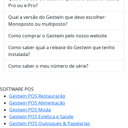
Pro ou e-Pro?
Qual a versão do Gestwin que devo escolher:
Monoposto ou multiposto?
Como comprar o Gestwin pelo nosso website
Como saber qual a release do Gestwin que tenho
instalada?
Como saber o meu número de série?
SOFTWARE POS
Gestwin POS Restauração
Gestwin POS Alimentação
Gestwin POS Moda
Gestwin POS Estética e Saúde
Gestwin POS Quiosques & Papelarias