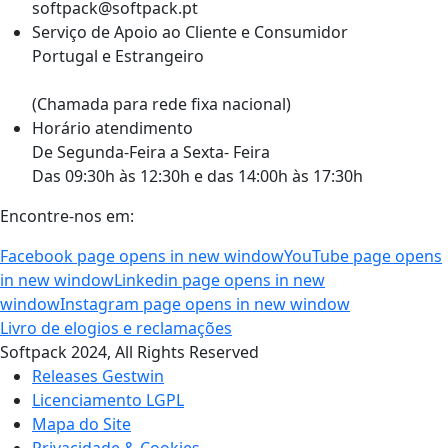
softpack@softpack.pt
Serviço de Apoio ao Cliente e Consumidor
Portugal e Estrangeiro
+351 262 870 300
(Chamada para rede fixa nacional)
Horário atendimento
De Segunda-Feira a Sexta- Feira
Das 09:30h às 12:30h e das 14:00h às 17:30h
Encontre-nos em:
Facebook page opens in new window
YouTube page opens
in new window
Linkedin page opens in new
window
Instagram page opens in new window
Livro de elogios e reclamações
Softpack 2024, All Rights Reserved
Releases Gestwin
Licenciamento LGPL
Mapa do Site
Privacidade & Cookies