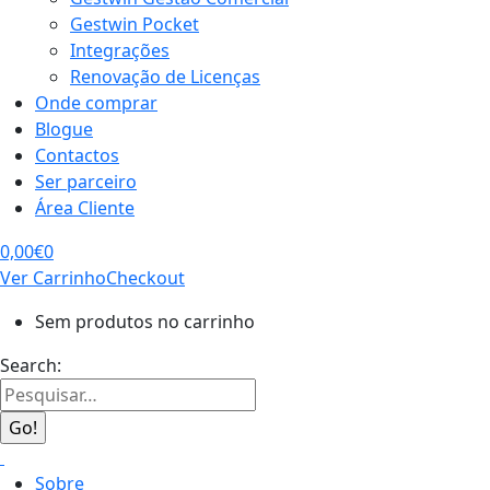
Gestwin Pocket
Integrações
Renovação de Licenças
Onde comprar
Blogue
Contactos
Ser parceiro
Área Cliente
0,00
€
0
Ver Carrinho
Checkout
Sem produtos no carrinho
Search:
Sobre