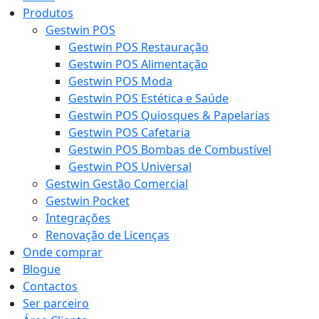
Produtos
Gestwin POS
Gestwin POS Restauração
Gestwin POS Alimentação
Gestwin POS Moda
Gestwin POS Estética e Saúde
Gestwin POS Quiosques & Papelarias
Gestwin POS Cafetaria
Gestwin POS Bombas de Combustível
Gestwin POS Universal
Gestwin Gestão Comercial
Gestwin Pocket
Integrações
Renovação de Licenças
Onde comprar
Blogue
Contactos
Ser parceiro