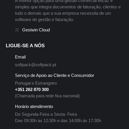
A melhor opção para uma gestão comercial eficaz e
simples que integra documentos de faturação, clientes e
tudo o demais que a sua empresa necessita de um
software de gestão e faturação.
Gestwin Cloud
LIGUE-SE A NÓS
Email
softpack@softpack.pt
Serviço de Apoio ao Cliente e Consumidor
Portugal e Estrangeiro
+351 262 870 300
(Chamada para rede fixa nacional)
Horário atendimento
De Segunda-Feira a Sexta- Feira
Das 09:30h às 12:30h e das 14:00h às 17:30h