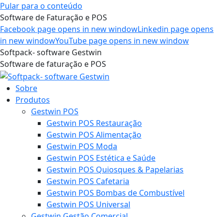
Pular para o conteúdo
Software de Faturação e POS
Facebook page opens in new window
Linkedin page opens
in new window
YouTube page opens in new window
Softpack- software Gestwin
Software de faturação e POS
Sobre
Produtos
Gestwin POS
Gestwin POS Restauração
Gestwin POS Alimentação
Gestwin POS Moda
Gestwin POS Estética e Saúde
Gestwin POS Quiosques & Papelarias
Gestwin POS Cafetaria
Gestwin POS Bombas de Combustível
Gestwin POS Universal
Gestwin Gestão Comercial