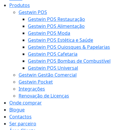
Produtos
Gestwin POS
Gestwin POS Restauração
Gestwin POS Alimentação
Gestwin POS Moda
Gestwin POS Estética e Saúde
Gestwin POS Quiosques & Papelarias
Gestwin POS Cafetaria
Gestwin POS Bombas de Combustível
Gestwin POS Universal
Gestwin Gestão Comercial
Gestwin Pocket
Integrações
Renovação de Licenças
Onde comprar
Blogue
Contactos
Ser parceiro