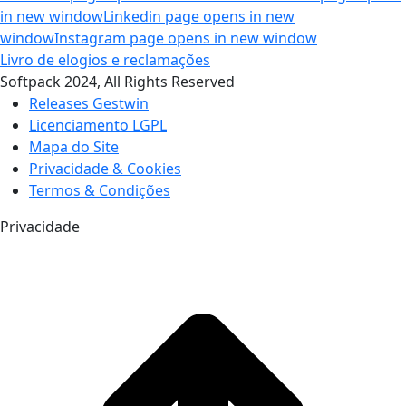
in new window
Linkedin page opens in new
window
Instagram page opens in new window
Livro de elogios e reclamações
Softpack 2024, All Rights Reserved
Releases Gestwin
Licenciamento LGPL
Mapa do Site
Privacidade & Cookies
Termos & Condições
Privacidade