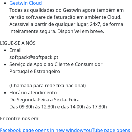
Gestwin Cloud
Todas as qualidades do Gestwin agora também em
versão software de faturação em ambiente Cloud.
Acessível a partir de qualquer lugar, 24x7, de forma
inteiramente segura. Disponível em breve.
LIGUE-SE A NÓS
Email
softpack@softpack.pt
Serviço de Apoio ao Cliente e Consumidor
Portugal e Estrangeiro
+351 262 870 300
(Chamada para rede fixa nacional)
Horário atendimento
De Segunda-Feira a Sexta- Feira
Das 09:30h às 12:30h e das 14:00h às 17:30h
Encontre-nos em:
Facebook page opens in new window
YouTube page opens