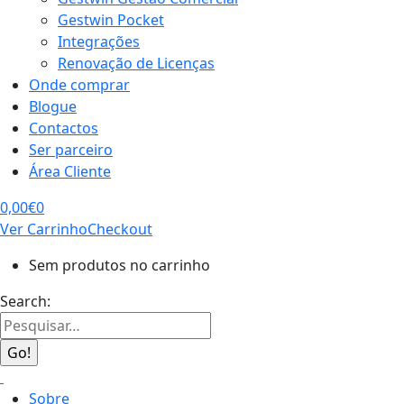
Gestwin Pocket
Integrações
Renovação de Licenças
Onde comprar
Blogue
Contactos
Ser parceiro
Área Cliente
0,00
€
0
Ver Carrinho
Checkout
Sem produtos no carrinho
Search:
Sobre