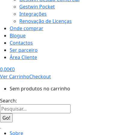
Gestwin Pocket
Integrações
Renovação de Licenças
Onde comprar
Blogue
Contactos
Ser parceiro
Área Cliente
0,00
€
0
Ver Carrinho
Checkout
Sem produtos no carrinho
Search:
Sobre