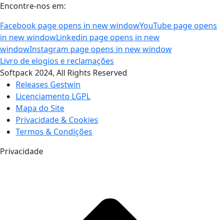
Encontre-nos em:
Facebook page opens in new window
YouTube page opens
in new window
Linkedin page opens in new
window
Instagram page opens in new window
Livro de elogios e reclamações
Softpack 2024, All Rights Reserved
Releases Gestwin
Licenciamento LGPL
Mapa do Site
Privacidade & Cookies
Termos & Condições
Privacidade