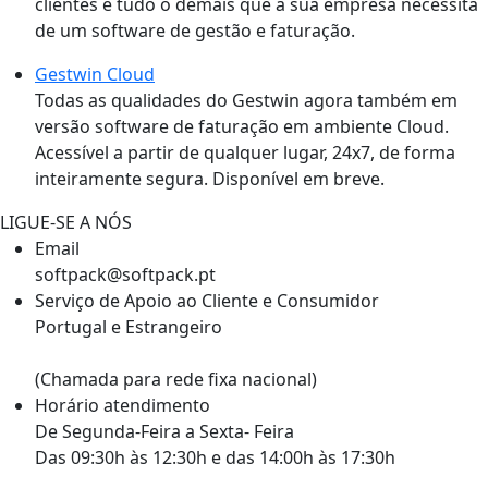
clientes e tudo o demais que a sua empresa necessita
de um software de gestão e faturação.
Gestwin Cloud
Todas as qualidades do Gestwin agora também em
versão software de faturação em ambiente Cloud.
Acessível a partir de qualquer lugar, 24x7, de forma
inteiramente segura. Disponível em breve.
LIGUE-SE A NÓS
Email
softpack@softpack.pt
Serviço de Apoio ao Cliente e Consumidor
Portugal e Estrangeiro
+351 262 870 300
(Chamada para rede fixa nacional)
Horário atendimento
De Segunda-Feira a Sexta- Feira
Das 09:30h às 12:30h e das 14:00h às 17:30h