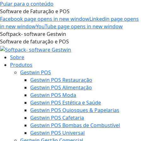
Pular para o conteúdo
Software de Faturação e POS
Facebook page opens in new window
Linkedin page opens
in new window
YouTube page opens in new window
Softpack- software Gestwin
Software de faturação e POS
Sobre
Produtos
Gestwin POS
Gestwin POS Restauração
Gestwin POS Alimentação
Gestwin POS Moda
Gestwin POS Estética e Saúde
Gestwin POS Quiosques & Papelarias
Gestwin POS Cafetaria
Gestwin POS Bombas de Combustível
Gestwin POS Universal
Gestwin Gestão Comercial