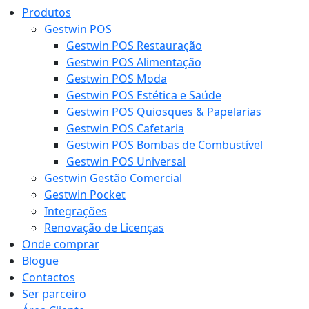
Produtos
Gestwin POS
Gestwin POS Restauração
Gestwin POS Alimentação
Gestwin POS Moda
Gestwin POS Estética e Saúde
Gestwin POS Quiosques & Papelarias
Gestwin POS Cafetaria
Gestwin POS Bombas de Combustível
Gestwin POS Universal
Gestwin Gestão Comercial
Gestwin Pocket
Integrações
Renovação de Licenças
Onde comprar
Blogue
Contactos
Ser parceiro