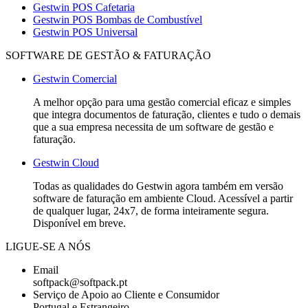
Gestwin POS Cafetaria
Gestwin POS Bombas de Combustível
Gestwin POS Universal
SOFTWARE DE GESTÃO & FATURAÇÃO
Gestwin Comercial
A melhor opção para uma gestão comercial eficaz e simples
que integra documentos de faturação, clientes e tudo o demais
que a sua empresa necessita de um software de gestão e
faturação.
Gestwin Cloud
Todas as qualidades do Gestwin agora também em versão
software de faturação em ambiente Cloud. Acessível a partir
de qualquer lugar, 24x7, de forma inteiramente segura.
Disponível em breve.
LIGUE-SE A NÓS
Email
softpack@softpack.pt
Serviço de Apoio ao Cliente e Consumidor
Portugal e Estrangeiro