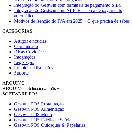
Integração do Gestwin com terminais de pagamento SIBS
Integração do Gestwin com ALICE sistema de pagamento
automático
Motivos de Isenção do IVA em 2025 – O que precisa de saber
CATEGORIAS
Artigos e noticias
Comunicado
Dicas Covid-19
Integrações
Legislação
Prémios e Distinções
Suporte
ARQUIVO
ARQUIVO
SOFTWARE POS
Gestwin POS Restauração
Gestwin POS Alimentação
Gestwin POS Moda
Gestwin POS Estética e Saúde
Gestwin POS Quiosques & Papelarias