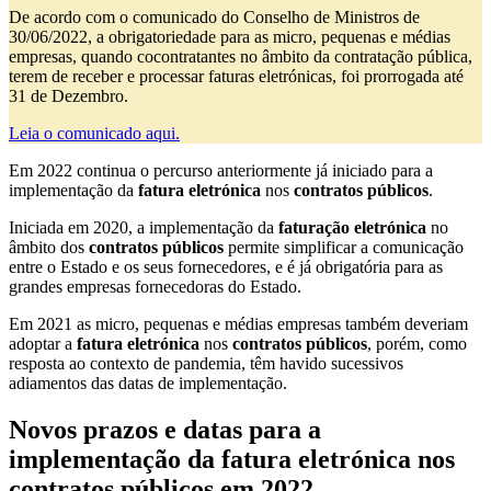
De acordo com o comunicado do Conselho de Ministros de
30/06/2022, a obrigatoriedade para as micro, pequenas e médias
empresas, quando cocontratantes no âmbito da contratação pública,
terem de receber e processar faturas eletrónicas, foi prorrogada até
31 de Dezembro.
Leia o comunicado aqui.
Em 2022 continua o percurso anteriormente já iniciado para a
implementação da
fatura eletrónica
nos
contratos públicos
.
Iniciada em 2020, a implementação da
faturação eletrónica
no
âmbito dos
contratos públicos
permite simplificar a comunicação
entre o Estado e os seus fornecedores, e é já obrigatória para as
grandes empresas fornecedoras do Estado.
Em 2021 as micro, pequenas e médias empresas também deveriam
adoptar a
fatura eletrónica
nos
contratos públicos
, porém, como
resposta ao contexto de pandemia, têm havido sucessivos
adiamentos das datas de implementação.
Novos prazos e datas para a
implementação da fatura eletrónica nos
contratos públicos em 2022