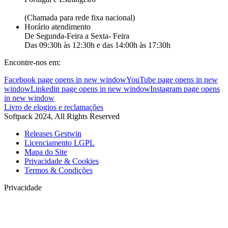
+351 262 870 300
(Chamada para rede fixa nacional)
Horário atendimento
De Segunda-Feira a Sexta- Feira
Das 09:30h às 12:30h e das 14:00h às 17:30h
Encontre-nos em:
Facebook page opens in new window
YouTube page opens in new
window
Linkedin page opens in new window
Instagram page opens
in new window
Livro de elogios e reclamações
Softpack 2024, All Rights Reserved
Releases Gestwin
Licenciamento LGPL
Mapa do Site
Privacidade & Cookies
Termos & Condições
Privacidade