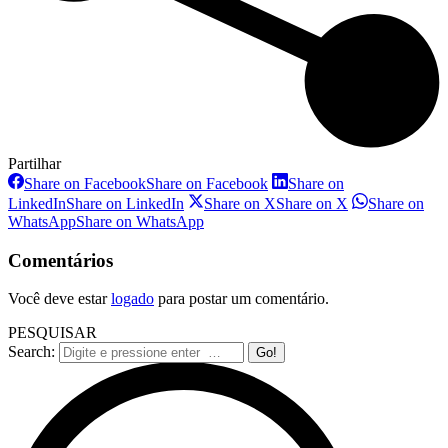
Partilhar
Share on Facebook
Share on Facebook
Share on
LinkedIn
Share on LinkedIn
Share on X
Share on X
Share on
WhatsApp
Share on WhatsApp
Comentários
Você deve estar
logado
para postar um comentário.
PESQUISAR
Search: