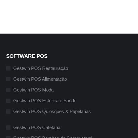
SOFTWARE POS
Gestwin POS Restauração
Gestwin POS Alimentação
Gestwin POS Moda
Gestwin POS Estética e Saúde
Gestwin POS Quiosques & Papelarias
Gestwin POS Cafetaria