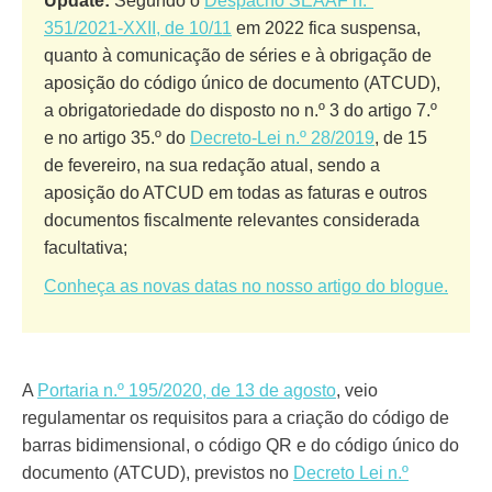
Update:
Segundo o
Despacho SEAAF n.º
351/2021-XXII, de 10/11
em 2022 fica suspensa,
quanto à comunicação de séries e à obrigação de
aposição do código único de documento (ATCUD),
a obrigatoriedade do disposto no n.º 3 do artigo 7.º
e no artigo 35.º do
Decreto-Lei n.º 28/2019
, de 15
de fevereiro, na sua redação atual, sendo a
aposição do ATCUD em todas as faturas e outros
documentos fiscalmente relevantes considerada
facultativa;
Conheça as novas datas no nosso artigo do blogue.
A
Portaria n.º 195/2020, de 13 de agosto
, veio
regulamentar os requisitos para a criação do código de
barras bidimensional, o código QR e do código único do
documento (ATCUD), previstos no
Decreto Lei n.º