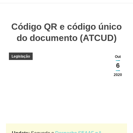
Código QR e código único
Você está aqui:
do documento (ATCUD)
Legislação
Out
6
2020