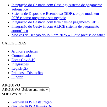
Integração do Gestwin com Cashlogy sistema de pagamento
automático
Sistema de Depósito e Reembolso (SDR): o que muda em
2026 e como preparar o seu negócio
Integração do Gestwin com terminais de pagamento SIBS
Integração do Gestwin com ALICE sistema de pagamento
automático
Motivos de Isenção do IVA em 2025 – O que precisa de saber
CATEGORIAS
Artigos e noticias
Comunicado
Dicas Covid-19
Integrações
Legislação
Prémios e Distinções
Suporte
ARQUIVO
ARQUIVO
SOFTWARE POS
Gestwin POS Restauração
Gestwin POS Alimentação