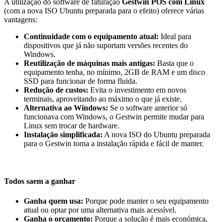
A utilização do software de faturação
Gestwin POS com Linux
(com a nova ISO Ubuntu preparada para o efeito) oferece várias
vantagens:
Continuidade com o equipamento atual:
Ideal para
dispositivos que já não suportam versões recentes do
Windows.
Reutilização de máquinas mais antigas:
Basta que o
equipamento tenha, no mínimo, 2GB de RAM e um disco
SSD para funcionar de forma fluida.
Redução de custos:
Evita o investimento em novos
terminais, aproveitando ao máximo o que já existe.
Alternativa ao Windows:
Se o software anterior só
funcionava com Windows, o Gestwin permite mudar para
Linux sem trocar de hardware.
Instalação simplificada:
A nova ISO do Ubuntu preparada
para o Gestwin torna a instalação rápida e fácil de manter.
Todos saem a ganhar
Ganha quem usa:
Porque pode manter o seu equipamento
atual ou optar por uma alternativa mais acessível.
Ganha o orçamento:
Porque a solução é mais económica,