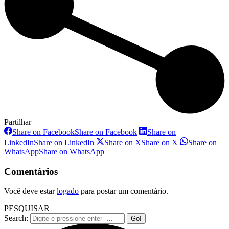
Partilhar
Share on Facebook
Share on Facebook
Share on
LinkedIn
Share on LinkedIn
Share on X
Share on X
Share on
WhatsApp
Share on WhatsApp
Comentários
Você deve estar
logado
para postar um comentário.
PESQUISAR
Search: