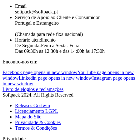
Email
softpack@softpack.pt
Serviço de Apoio ao Cliente e Consumidor
Portugal e Estrangeiro
+351 262 870 300
(Chamada para rede fixa nacional)
Horário atendimento
De Segunda-Feira a Sexta- Feira
Das 09:30h às 12:30h e das 14:00h às 17:30h
Encontre-nos em:
Facebook page opens in new window
YouTube page opens in new
window
Linkedin page opens in new window
Instagram page opens
in new window
Livro de elogios e reclamações
Softpack 2024, All Rights Reserved
Releases Gestwin
Licenciamento LGPL
Mapa do Site
Privacidade & Cookies
Termos & Condições
Privacidade