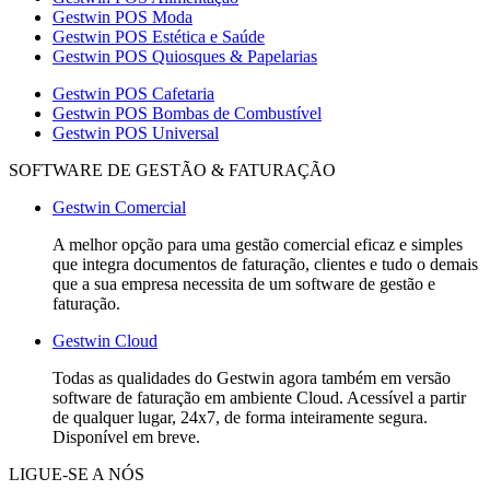
Gestwin POS Moda
Gestwin POS Estética e Saúde
Gestwin POS Quiosques & Papelarias
Gestwin POS Cafetaria
Gestwin POS Bombas de Combustível
Gestwin POS Universal
SOFTWARE DE GESTÃO & FATURAÇÃO
Gestwin Comercial
A melhor opção para uma gestão comercial eficaz e simples
que integra documentos de faturação, clientes e tudo o demais
que a sua empresa necessita de um software de gestão e
faturação.
Gestwin Cloud
Todas as qualidades do Gestwin agora também em versão
software de faturação em ambiente Cloud. Acessível a partir
de qualquer lugar, 24x7, de forma inteiramente segura.
Disponível em breve.
LIGUE-SE A NÓS