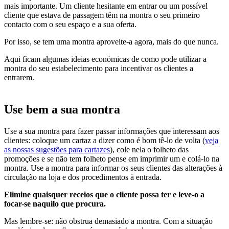
mais importante. Um cliente hesitante em entrar ou um possível
cliente que estava de passagem têm na montra o seu primeiro
contacto com o seu espaço e a sua oferta.
Por isso, se tem uma montra aproveite-a agora, mais do que nunca.
Aqui ficam algumas ideias económicas de como pode utilizar a
montra do seu estabelecimento para incentivar os clientes a
entrarem.
Use bem a sua montra
Use a sua montra para fazer passar informações que interessam aos
clientes: coloque um cartaz a dizer como é bom tê-lo de volta (
veja
as nossas sugestões para cartazes
), cole nela o folheto das
promoções e se não tem folheto pense em imprimir um e colá-lo na
montra. Use a montra para informar os seus clientes das alterações à
circulação na loja e dos procedimentos à entrada.
Elimine quaisquer receios que o cliente possa ter e leve-o a
focar-se naquilo que procura.
Mas lembre-se: não obstrua demasiado a montra. Com a situação