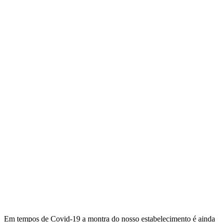
Em tempos de
Covid-19
a montra do nosso estabelecimento é ainda