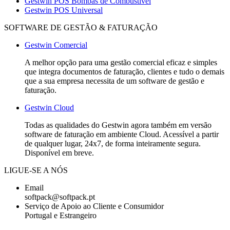
Gestwin POS Bombas de Combustível
Gestwin POS Universal
SOFTWARE DE GESTÃO & FATURAÇÃO
Gestwin Comercial
A melhor opção para uma gestão comercial eficaz e simples
que integra documentos de faturação, clientes e tudo o demais
que a sua empresa necessita de um software de gestão e
faturação.
Gestwin Cloud
Todas as qualidades do Gestwin agora também em versão
software de faturação em ambiente Cloud. Acessível a partir
de qualquer lugar, 24x7, de forma inteiramente segura.
Disponível em breve.
LIGUE-SE A NÓS
Email
softpack@softpack.pt
Serviço de Apoio ao Cliente e Consumidor
Portugal e Estrangeiro
+351 262 870 300