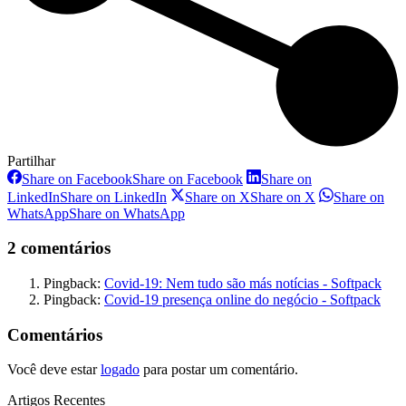
Partilhar
Share on Facebook
Share on Facebook
Share on
LinkedIn
Share on LinkedIn
Share on X
Share on X
Share on
WhatsApp
Share on WhatsApp
2 comentários
Pingback:
Covid-19: Nem tudo são más notícias - Softpack
Pingback:
Covid-19 presença online do negócio - Softpack
Comentários
Você deve estar
logado
para postar um comentário.
Artigos Recentes