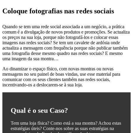
Coloque fotografias nas redes sociais
Quando se tem uma rede social associada a um negócio, a prática
comum é a divulgação de novos produtos e promoções. Se actualiza
os preços na sua loja, porque não fotografá-los e colocar essas
imagens nas redes sociais? Se tem um cavalete de ardósia onde
actualiza a mensagem com frequência porque não publicar também
uma fotografia desse mesmo quadro nas redes sociais? E mesmo
uma imagem da sua montra…
Ao dinamizar o espaço físico, com novas montras ou novas
mensagens no seu painel de boas vindas, use esse material para
comunicar com os seus clientes também nas redes sociais,
incentivando-os a deslocarem-se à sua loja.
Qual é o seu Caso?
Tem uma loja física? Como está a sua montra? Achou estas
estratégias úteis? Conte-nos sobre as suas estratégias na