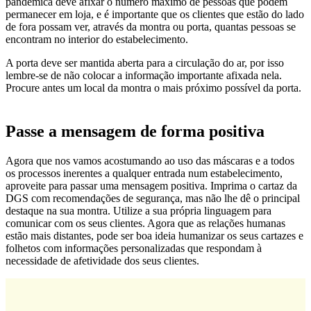
pandémica deve afixar o número máximo de pessoas que podem
permanecer em loja, e é importante que os clientes que estão do lado
de fora possam ver, através da montra ou porta, quantas pessoas se
encontram no interior do estabelecimento.
A porta deve ser mantida aberta para a circulação do ar, por isso
lembre-se de não colocar a informação importante afixada nela.
Procure antes um local da montra o mais próximo possível da porta.
Passe a mensagem de forma positiva
Agora que nos vamos acostumando ao uso das máscaras e a todos
os processos inerentes a qualquer entrada num estabelecimento,
aproveite para passar uma mensagem positiva. Imprima o cartaz da
DGS com recomendações de segurança, mas não lhe dê o principal
destaque na sua montra. Utilize a sua própria linguagem para
comunicar com os seus clientes. Agora que as relações humanas
estão mais distantes, pode ser boa ideia humanizar os seus cartazes e
folhetos com informações personalizadas que respondam à
necessidade de afetividade dos seus clientes.