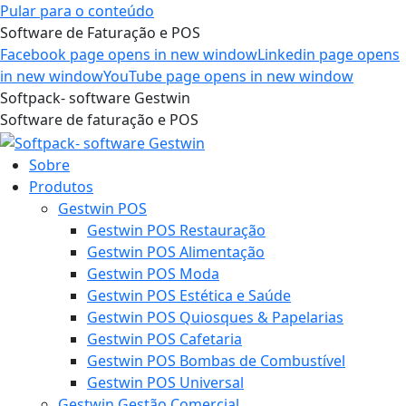
Pular para o conteúdo
Software de Faturação e POS
Facebook page opens in new window
Linkedin page opens
in new window
YouTube page opens in new window
Softpack- software Gestwin
Software de faturação e POS
Sobre
Produtos
Gestwin POS
Gestwin POS Restauração
Gestwin POS Alimentação
Gestwin POS Moda
Gestwin POS Estética e Saúde
Gestwin POS Quiosques & Papelarias
Gestwin POS Cafetaria
Gestwin POS Bombas de Combustível
Gestwin POS Universal
Gestwin Gestão Comercial