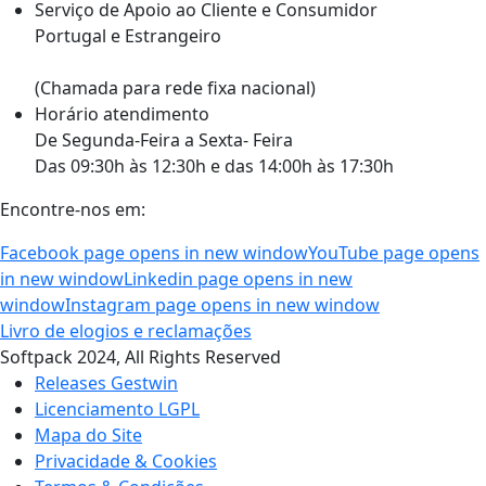
Serviço de Apoio ao Cliente e Consumidor
Portugal e Estrangeiro
+351 262 870 300
(Chamada para rede fixa nacional)
Horário atendimento
De Segunda-Feira a Sexta- Feira
Das 09:30h às 12:30h e das 14:00h às 17:30h
Encontre-nos em:
Facebook page opens in new window
YouTube page opens
in new window
Linkedin page opens in new
window
Instagram page opens in new window
Livro de elogios e reclamações
Softpack 2024, All Rights Reserved
Releases Gestwin
Licenciamento LGPL
Mapa do Site
Privacidade & Cookies