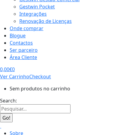
Gestwin Pocket
Integrações
Renovação de Licenças
Onde comprar
Blogue
Contactos
Ser parceiro
Área Cliente
0,00
€
0
Ver Carrinho
Checkout
Sem produtos no carrinho
Search:
Sobre