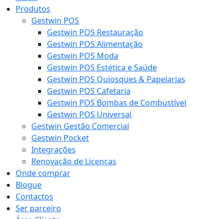
Produtos
Gestwin POS
Gestwin POS Restauração
Gestwin POS Alimentação
Gestwin POS Moda
Gestwin POS Estética e Saúde
Gestwin POS Quiosques & Papelarias
Gestwin POS Cafetaria
Gestwin POS Bombas de Combustível
Gestwin POS Universal
Gestwin Gestão Comercial
Gestwin Pocket
Integrações
Renovação de Licenças
Onde comprar
Blogue
Contactos
Ser parceiro