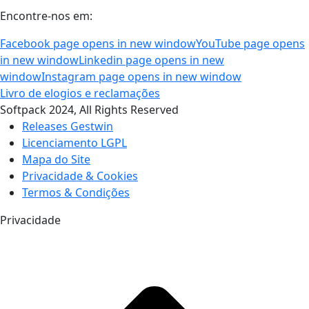
Encontre-nos em:
Facebook page opens in new window
YouTube page opens
in new window
Linkedin page opens in new
window
Instagram page opens in new window
Livro de elogios e reclamações
Softpack 2024, All Rights Reserved
Releases Gestwin
Licenciamento LGPL
Mapa do Site
Privacidade & Cookies
Termos & Condições
Privacidade