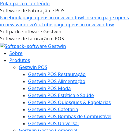
Pular para o conteúdo
Software de Faturação e POS
Facebook page opens in new window
Linkedin page opens
in new window
YouTube page opens in new window
Softpack- software Gestwin
Software de faturação e POS
Sobre
Produtos
Gestwin POS
Gestwin POS Restauração
Gestwin POS Alimentação
Gestwin POS Moda
Gestwin POS Estética e Saúde
Gestwin POS Quiosques & Papelarias
Gestwin POS Cafetaria
Gestwin POS Bombas de Combustível
Gestwin POS Universal
Gestwin Gestão Comercial