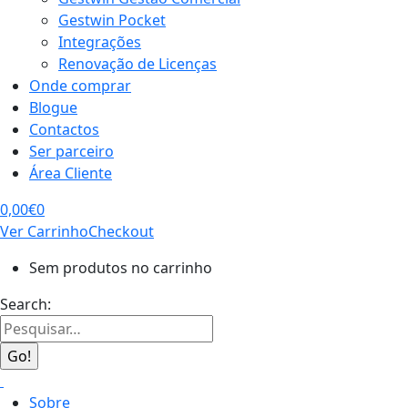
Gestwin Pocket
Integrações
Renovação de Licenças
Onde comprar
Blogue
Contactos
Ser parceiro
Área Cliente
0,00
€
0
Ver Carrinho
Checkout
Sem produtos no carrinho
Search:
Sobre