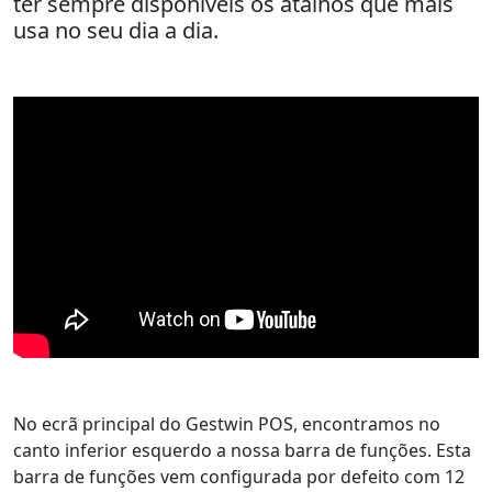
ter sempre disponíveis os atalhos que mais
usa no seu dia a dia.
No ecrã principal do Gestwin POS, encontramos no
canto inferior esquerdo a nossa barra de funções. Esta
barra de funções vem configurada por defeito com 12