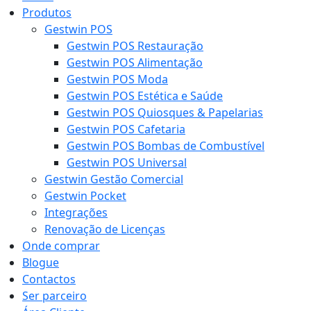
Produtos
Gestwin POS
Gestwin POS Restauração
Gestwin POS Alimentação
Gestwin POS Moda
Gestwin POS Estética e Saúde
Gestwin POS Quiosques & Papelarias
Gestwin POS Cafetaria
Gestwin POS Bombas de Combustível
Gestwin POS Universal
Gestwin Gestão Comercial
Gestwin Pocket
Integrações
Renovação de Licenças
Onde comprar
Blogue
Contactos
Ser parceiro