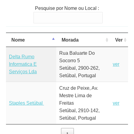
Pesquise por Nome ou Local :
Nome
Morada
Ver
Rua Baluarte Do
Delta Rumo
Socorro 5
Informatica E
ver
Setúbal, 2900-262,
Serviços Lda
Setúbal, Portugal
Cruz de Peixe, Av.
Mestre Lima de
Staples Setúbal
Freitas
ver
Setúbal, 2910-142,
Setúbal, Portugal