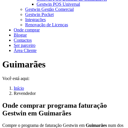
Gestwin POS Universal
Gestwin Gestão Comercial
Gestwin Pocket
Integrações
Renovação de Licenças
Onde comprar
Blogue
Contactos
Ser parceiro
Área Cliente
Guimarães
Você está aqui:
Início
Revendedor
Onde comprar programa faturação
Gestwin em
Guimarães
Compre o programa de faturação Gestwin em
Guimarães
num dos