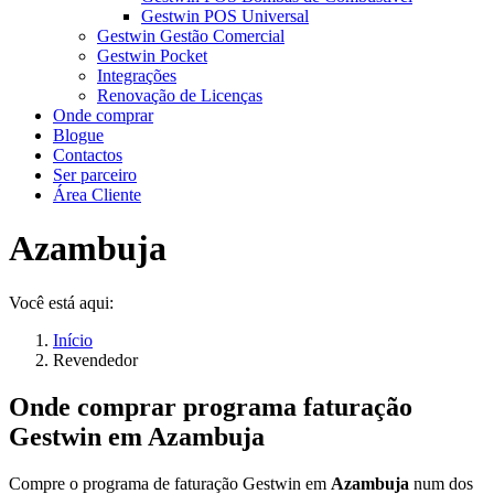
Gestwin POS Universal
Gestwin Gestão Comercial
Gestwin Pocket
Integrações
Renovação de Licenças
Onde comprar
Blogue
Contactos
Ser parceiro
Área Cliente
Azambuja
Você está aqui:
Início
Revendedor
Onde comprar programa faturação
Gestwin em
Azambuja
Compre o programa de faturação Gestwin em
Azambuja
num dos