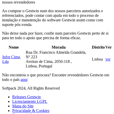
nossos revendedores
Ao comprar o Gestwin num dos nossos parceiros autorizados e
referenciados, pode contar com ajuda em todo o processo de
instalação e manutenção do software Gestwin assim como com
suporte pós-venda.
Não deixe nada por fazer, confie num parceiro Gestwin perto de si
para ter todo o apoio que precisa de forma eficaz.
Nome
Morada
Distrito
Ver
Rua Dr. Francisco Almeida Grandela,
Infor Cima,
Nº 223
Lisboa
ver
Lda
Aveiras de Cima, 2050-118 ,
Lisboa, Portugal
Não encontrou o que procura? Encontre revendedores Gestwin em
todo o país
aqui
Softpack 2024, All Rights Reserved
Releases Gestwin
Licenciamento LGPL
Mapa do Site
Privacidade & Cookies