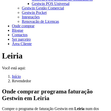
Gestwin POS Universal
Gestwin Gestão Comercial
Gestwin Pocket
Integrações
Renovação de Licenças
Onde comprar
Blogue
Contactos
Ser parceiro
Área Cliente
Leiria
Você está aqui:
Início
Revendedor
Onde comprar programa faturação
Gestwin em
Leiria
Compre o programa de faturação Gestwin em
Leiria
num dos