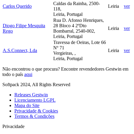
Caldas da Rainha, 2500-
Carlos Querido
Leiria
ver
118,
Leiria, Portugal
Rua D. Afonso Henriques,
Diogo Filipe Mesquita
28 Bloco 4 2ºDto
Leiria
ver
Rego
Bombarral, 2540-002,
Leiria, Portugal
Travessa de Oeiras, Lote 66
Nº 71
A.S.Connect, Lda
Leiria
ver
Vergieiras, ,
Leiria, Portugal
Não encontrou o que procura? Encontre revendedores Gestwin em
todo o país
aqui
Softpack 2024, All Rights Reserved
Releases Gestwin
Licenciamento LGPL
Mapa do Site
Privacidade & Cookies
Termos & Condições
Privacidade