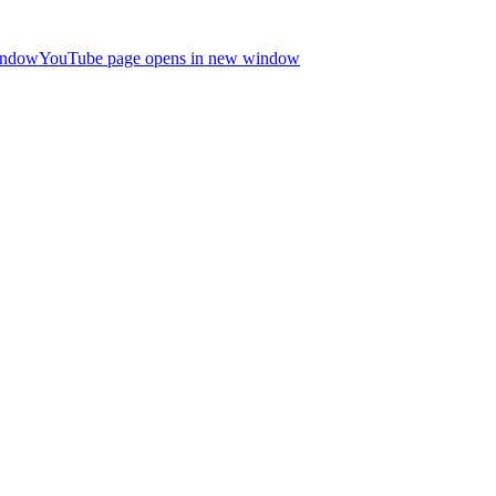
indow
YouTube page opens in new window