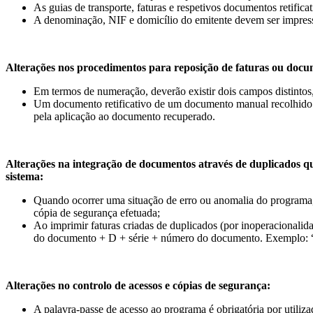
As guias de transporte, faturas e respetivos documentos retific
A denominação, NIF e domicílio do emitente devem ser impress
Alterações nos procedimentos para reposição de faturas ou doc
Em termos de numeração, deverão existir dois campos distintos,
Um documento retificativo de um documento manual recolhido na
pela aplicação ao documento recuperado.
Alterações na integração de documentos através de duplicados q
sistema:
Quando ocorrer uma situação de erro ou anomalia do programa, 
cópia de segurança efetuada;
Ao imprimir faturas criadas de duplicados (por inoperacionalid
do documento + D + série + número do documento. Exemplo:
Alterações no controlo de acessos e cópias de segurança:
A palavra-passe de acesso ao programa é obrigatória por utiliz