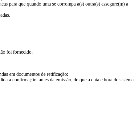
âneas para que quando uma se corrompa a(s) outra(s) assegure(m) a
uadas.
ão foi fornecido;
endas em documentos de retificação;
edida a confirmação, antes da emissão, de que a data e hora de sistema