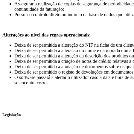
Assegurar a realização de cópias de segurança de periodicidad
continuidade da faturação;
Possuir o controlo direto ou indireto da base de dados que utili
Alterações ao nível das regras operacionais:
Deixa de ser permitida a alteração do NIF na ficha de um clien
Deixa de ser permitida a alteração do nome e da morada numa fi
Deixa de ser permitida a alteração da descrição dos produtos 
Deixa de ser permitida a criação de notas de crédito relativas a
Deixa de ser permitida a anulação de documentos sobre os quais 
Deixa de ser permitido o registo de devoluções em documentos d
O software passará a alertar o utilizador caso a data e hora de
se encontra correta.
Legislação