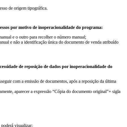
sso de origem tipográfica.
essos por motivo de inoperacionalidade do programa:
 manual e o outro para recolher o número manual;
anual e não a identificação única do documento de venda atribuído
cessidade de reposição de dados por inoperacionalidade do
osseguir com a emissão de documentos, após a reposição da última
riamente, aparecer a expressão “Cópia do documento original”+ sigla
 poderá visualizar;