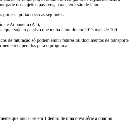
or parte dos sujeitos passivos, para a emissão de faturas.
 por esta portaria são as seguintes:
ária e Aduaneira (AT);
ualquer sujeito passivo que tenha faturado em 2013 mais de 100
ticos de faturação só podem emitir faturas ou documentos de transporte
ormente recuperados para o programa.”
mente que iniciar-se em 1 dentro de uma nova série a criar ou