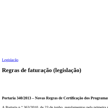
Legislação
Regras de faturação (legislação)
Portaria 340/2013 – Novas Regras de Certificação dos Programa
A Portaria n.° 363/2010, de 23 de junho, regulamentou pela primeira 