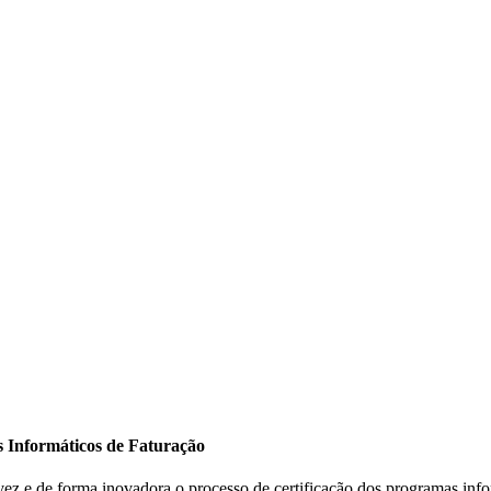
s Informáticos de Faturação
vez e de forma inovadora o processo de certificação dos programas info