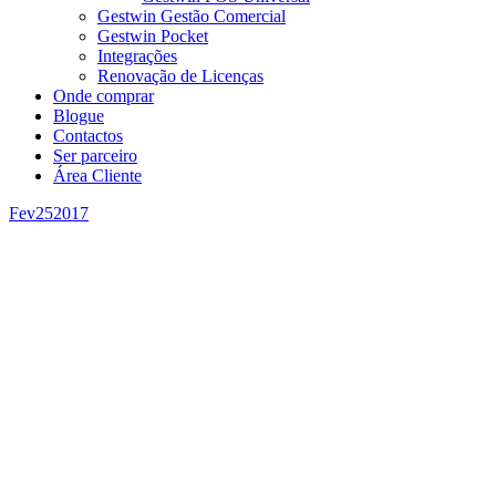
Gestwin Gestão Comercial
Gestwin Pocket
Integrações
Renovação de Licenças
Onde comprar
Blogue
Contactos
Ser parceiro
Área Cliente
Fev
25
2017