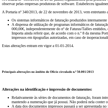
observar pelas empresas produtoras de software. Estabeleceu igualmente
A Portaria nº 340/2013, de 22 de novembro de 2013, vem entretanto alter
Os sistemas informáticos de faturação produzidos internamente 
A dispensa de utilização de programas informáticos de faturaç
000,00€, independentemente do nº de Faturas/Talões emitidos, 
Importa ainda referir que, de acordo com o n.º 8 da mesma Porta
impressos em tipografias autorizadas, em caso de inoperaciona
Estas alterações entram em vigor a 01-01-2014.
Principais alterações no âmbito do Ofício circulado n.º 50.001/2013
Alterações na identificação e impressão de documentos:
Relativamente às séries de documentos de faturação, foram intr
mantendo a numeração que já possui. Não poderá nela conter ou
A data dos documentos impressos passará a ser apresentad