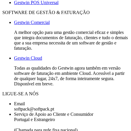
Gestwin POS Universal
SOFTWARE DE GESTÃO & FATURAÇÃO
Gestwin Comercial
A melhor opção para uma gestão comercial eficaz e simples
que integra documentos de faturação, clientes e tudo o demais
que a sua empresa necessita de um software de gestão e
faturação.
Gestwin Cloud
Todas as qualidades do Gestwin agora também em versão
software de faturação em ambiente Cloud. Acessível a partir
de qualquer lugar, 24x7, de forma inteiramente segura.
Disponível em breve.
LIGUE-SE A NÓS
Email
softpack@softpack.pt
Serviço de Apoio ao Cliente e Consumidor
Portugal e Estrangeiro
+351 262 870 300
(Chamada para rede fixa nacional)