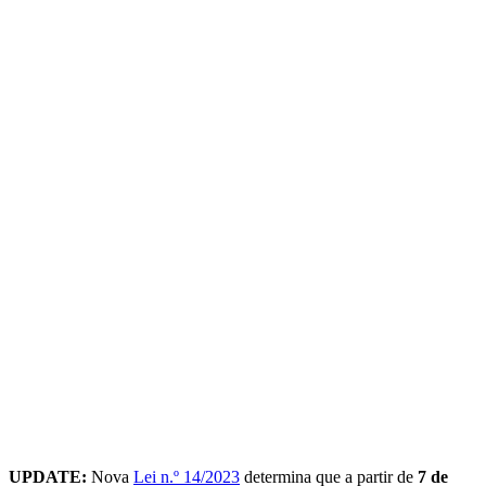
UPDATE:
Nova
Lei n.º 14/2023
determina que a partir de
7 de