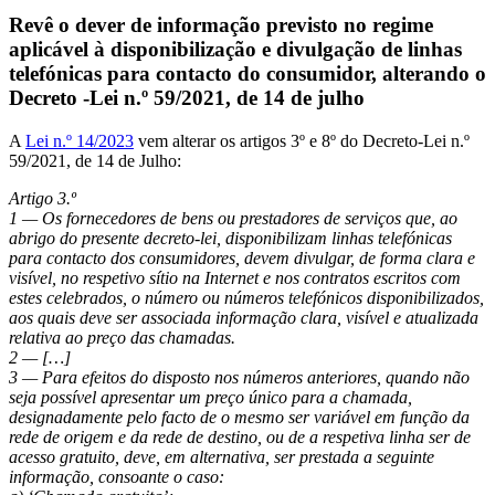
Revê o dever de informação previsto no regime
aplicável à disponibilização e divulgação de linhas
telefónicas para contacto do consumidor, alterando o
Decreto -Lei n.º 59/2021, de 14 de julho
A
Lei n.º 14/2023
vem alterar os artigos 3º e 8º do Decreto-Lei n.º
59/2021, de 14 de Julho:
Artigo 3.º
1 — Os fornecedores de bens ou prestadores de serviços que, ao
abrigo do presente decreto
-lei, disponibilizam linhas telefónicas
para contacto dos consumidores, devem divulgar, de forma
clara e
visível, no respetivo sítio na Internet e nos contratos escritos com
estes celebrados, o número
ou números telefónicos disponibilizados,
aos quais deve ser associada informação clara, visível e
atualizada
relativa ao preço das chamadas.
2 — […]
3 — Para efeitos do disposto nos números anteriores, quando não
seja possível apresentar
um preço único para a chamada,
designadamente pelo facto de o mesmo ser variável em função
da
rede de origem e da rede de destino, ou de a respetiva linha ser de
acesso gratuito, deve, em
alternativa, ser prestada a seguinte
informação, consoante o caso: