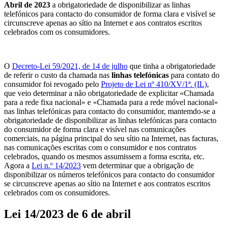
Abril de 2023
a obrigatoriedade de disponibilizar as linhas
telefónicos para contacto do consumidor de forma clara e visível se
circunscreve apenas ao sítio na Internet e aos contratos escritos
celebrados com os consumidores.
O
Decreto-Lei 59/2021, de 14 de julho
que tinha a obrigatoriedade
de referir o custo da chamada nas
linhas telefónicas
para contato do
consumidor foi revogado pelo
Projeto de Lei nº 410/XV/1ª. (IL)
,
que veio determinar a não obrigatoriedade de explicitar «Chamada
para a rede fixa nacional» e «Chamada para a rede móvel nacional»
nas linhas telefónicas para contacto do consumidor, mantemdo-se a
obrigatoriedade de disponibilizar as linhas telefónicas para contacto
do consumidor de forma clara e visível nas comunicações
comerciais, na página principal do seu sítio na Internet, nas facturas,
nas comunicações escritas com o consumidor e nos contratos
celebrados, quando os mesmos assumissem a forma escrita, etc.
Agora a
Lei n.º 14/2023
vem determinar que a obrigação de
disponibilizar os números telefónicos para contacto do consumidor
se circunscreve apenas ao sítio na Internet e aos contratos escritos
celebrados com os consumidores.
Lei 14/2023 de 6 de abril