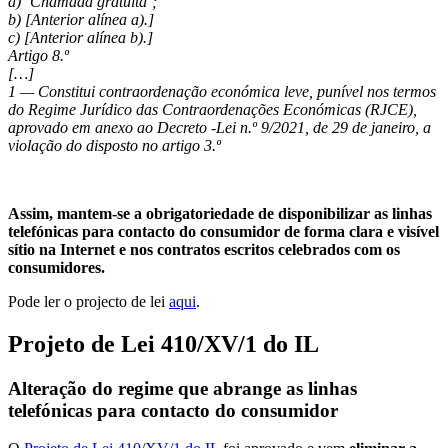
a) ‘Chamada gratuita’;
b) [Anterior alínea a).]
c) [Anterior alínea b).]
Artigo 8.º
[…]
1 — Constitui contraordenação económica leve, punível nos termos
do Regime Jurídico das
Contraordenações Económicas (RJCE),
aprovado em anexo ao Decreto -Lei n.º 9/2021, de 29 de
janeiro, a
violação do disposto no artigo 3.º
Assim, mantem-se a obrigatoriedade de disponibilizar as linhas
telefónicas para contacto do consumidor de forma clara e visível
sítio na Internet e nos contratos escritos celebrados com os
consumidores.
Pode ler o projecto de lei
aqui
.
Projeto de Lei 410/XV/1 do IL
Alteração do regime que abrange as linhas
telefónicas para contacto do consumidor