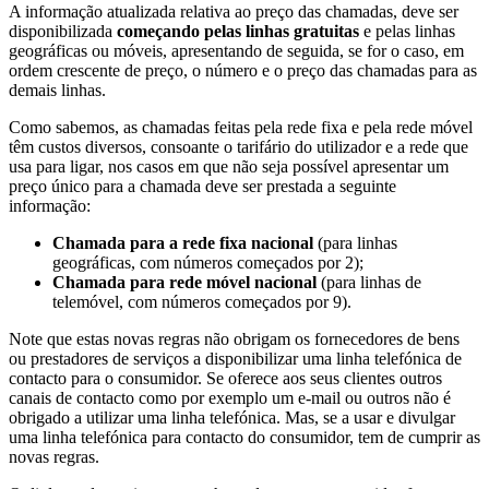
A informação atualizada relativa ao preço das chamadas, deve ser
disponibilizada
começando pelas linhas gratuitas
e pelas linhas
geográficas ou móveis, apresentando de seguida, se for o caso, em
ordem crescente de preço, o número e o preço das chamadas para as
demais linhas.
Como sabemos, as chamadas feitas pela rede fixa e pela rede móvel
têm custos diversos, consoante o tarifário do utilizador e a rede que
usa para ligar, nos casos em que não seja possível apresentar um
preço único para a chamada deve ser prestada a seguinte
informação:
Chamada para a rede fixa nacional
(para linhas
geográficas, com números começados por 2);
Chamada para rede móvel nacional
(para linhas de
telemóvel, com números começados por 9).
Note que estas novas regras não obrigam os fornecedores de bens
ou prestadores de serviços a disponibilizar uma linha telefónica de
contacto para o consumidor. Se oferece aos seus clientes outros
canais de contacto como por exemplo um e-mail ou outros não é
obrigado a utilizar uma linha telefónica. Mas, se a usar e divulgar
uma linha telefónica para contacto do consumidor, tem de cumprir as
novas regras.