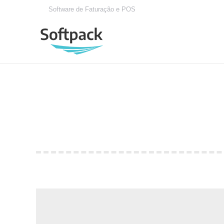
Software de Faturação e POS