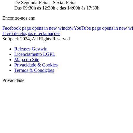
De Segunda-Feira a Sexta- Feira
Das 09:30h às 12:30h e das 14:00h às 17:30h
Encontre-nos em:
Facebook page opens in new window
YouTube page opens in new w
Livro de elogios e reclamações
Softpack 2024, All Rights Reserved
Releases Gestwin
Licenciamento LGPL
Mapa do Site
Privacidade & Cookies
Termos & Condições
Privacidade