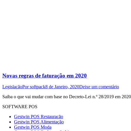
Novas regras de faturação em 2020
Legislação
Por
softpack
8 de Janeiro, 2020
Deixe um comentário
Saiba o que vai mudar com base no Decreto-Lei n.º 28/2019 em 2020 r
SOFTWARE POS
Gestwin POS Restauração
Gestwin POS Alimentação
Gestwin POS Moda