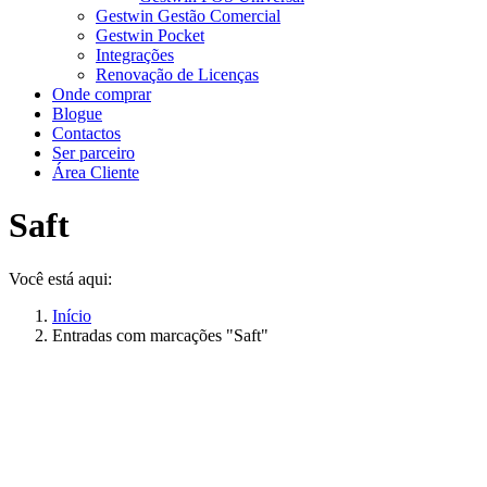
Gestwin Gestão Comercial
Gestwin Pocket
Integrações
Renovação de Licenças
Onde comprar
Blogue
Contactos
Ser parceiro
Área Cliente
Saft
Você está aqui:
Início
Entradas com marcações "Saft"