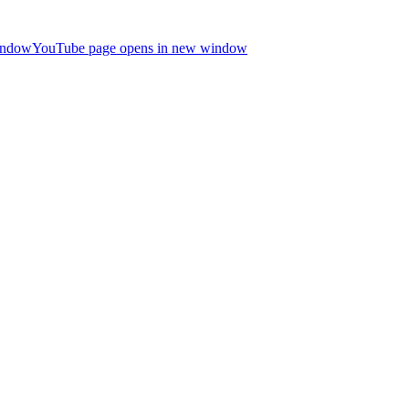
indow
YouTube page opens in new window