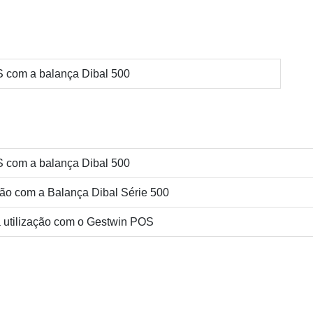
S com a balança Dibal 500
S com a balança Dibal 500
ção com a Balança Dibal Série 500
a utilização com o Gestwin POS