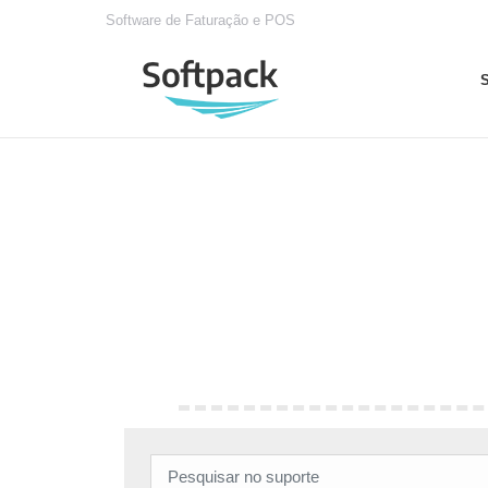
Software de Faturação e POS