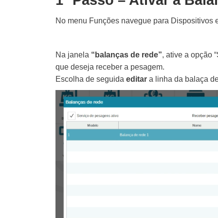
1º Passo – Ativar a Bal
No menu Funções navegue para Dispositivos 
Na janela
“balanças de rede”
, ative a opção 
que deseja receber a pesagem.
Escolha de seguida
editar
a linha da balaça de