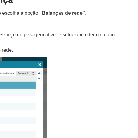
ança
e escolha a opção
“Balanças de rede”
.
“Serviço de pesagem ativo” e selecione o terminal em
 rede.