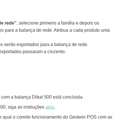
de rede”
, selecione primeiro a família e depois os
os para a balança de rede. Atribua a cada produto uma
os serão esportados para a balança de rede.
 exportados passaram a cinzento.
 com a balança Dibal 500 está concluida.
00, siga as instruções
aqui
.
a e qual o correto funcionamento do Gestwin POS com as