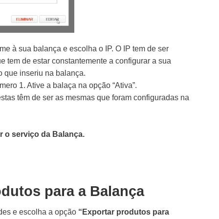
me à sua balança e escolha o IP. O IP tem de ser
que tem de estar constantemente a configurar a sua
o que inseriu na balança.
ero 1. Ative a balaça na opção “Ativa”.
estas têm de ser as mesmas que foram configuradas na
ar o serviço da Balança.
odutos para a Balança
des e escolha a opção
“Exportar produtos para