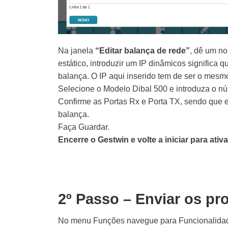
Na janela
“Editar balança de rede”
, dê um no
estático, introduzir um IP dinâmicos significa 
balança. O IP aqui inserido tem de ser o mesm
Selecione o Modelo Dibal 500 e introduza o núm
Confirme as Portas Rx e Porta TX, sendo que 
balança.
Faça Guardar.
Encerre o Gestwin e volte a iniciar para ativ
2º Passo – Enviar os pr
No menu Funções navegue para Funcionalida