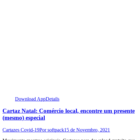
Download App
Details
Cartaz Natal: Comércio local, encontre um presente
(mesmo) especial
Cartazes Covid-19
Por
softpack
15 de Novembro, 2021