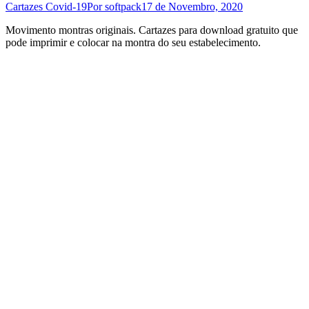
Cartazes Covid-19
Por
softpack
17 de Novembro, 2020
Movimento montras originais. Cartazes para download gratuito que
pode imprimir e colocar na montra do seu estabelecimento.