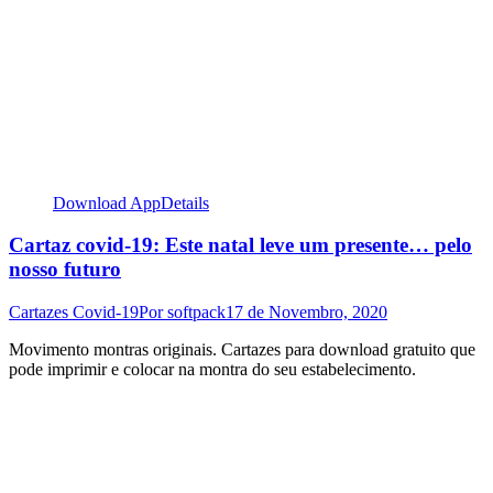
Download App
Details
Cartaz covid-19: Este natal leve um presente… pelo
nosso futuro
Cartazes Covid-19
Por
softpack
17 de Novembro, 2020
Movimento montras originais. Cartazes para download gratuito que
pode imprimir e colocar na montra do seu estabelecimento.