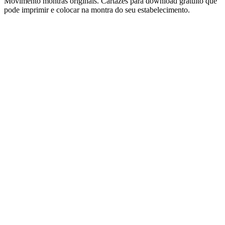
Movimento montras originais. Cartazes para download gratuito que
pode imprimir e colocar na montra do seu estabelecimento.