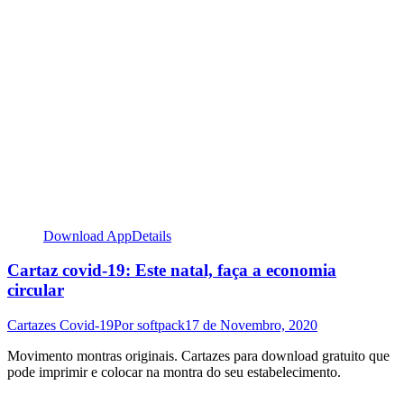
Download App
Details
Cartaz covid-19: Este natal, faça a economia
circular
Cartazes Covid-19
Por
softpack
17 de Novembro, 2020
Movimento montras originais. Cartazes para download gratuito que
pode imprimir e colocar na montra do seu estabelecimento.