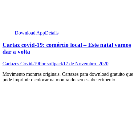
Download App
Details
Cartaz covid-19: comércio local – Este natal vamos
dar a volta
Cartazes Covid-19
Por
softpack
17 de Novembro, 2020
Movimento montras originais. Cartazes para download gratuito que
pode imprimir e colocar na montra do seu estabelecimento.