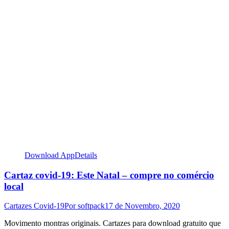
Download App
Details
Cartaz covid-19: Este Natal – compre no comércio
local
Cartazes Covid-19
Por
softpack
17 de Novembro, 2020
Movimento montras originais. Cartazes para download gratuito que