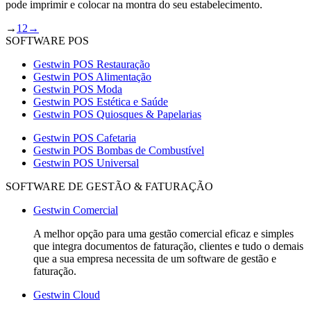
pode imprimir e colocar na montra do seu estabelecimento.
→
1
2
→
SOFTWARE POS
Gestwin POS Restauração
Gestwin POS Alimentação
Gestwin POS Moda
Gestwin POS Estética e Saúde
Gestwin POS Quiosques & Papelarias
Gestwin POS Cafetaria
Gestwin POS Bombas de Combustível
Gestwin POS Universal
SOFTWARE DE GESTÃO & FATURAÇÃO
Gestwin Comercial
A melhor opção para uma gestão comercial eficaz e simples
que integra documentos de faturação, clientes e tudo o demais
que a sua empresa necessita de um software de gestão e
faturação.
Gestwin Cloud