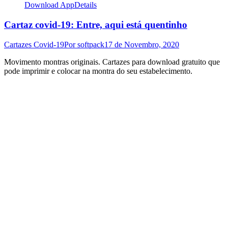
Download App
Details
Cartaz covid-19: Entre, aqui está quentinho
Cartazes Covid-19
Por
softpack
17 de Novembro, 2020
Movimento montras originais. Cartazes para download gratuito que
pode imprimir e colocar na montra do seu estabelecimento.