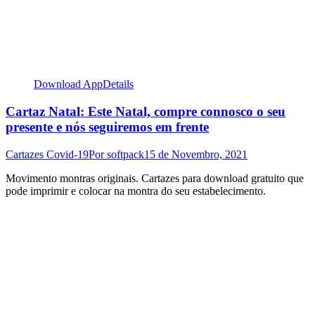
Download App
Details
Cartaz Natal: Este Natal, compre connosco o seu
presente e nós seguiremos em frente
Cartazes Covid-19
Por
softpack
15 de Novembro, 2021
Movimento montras originais. Cartazes para download gratuito que
pode imprimir e colocar na montra do seu estabelecimento.