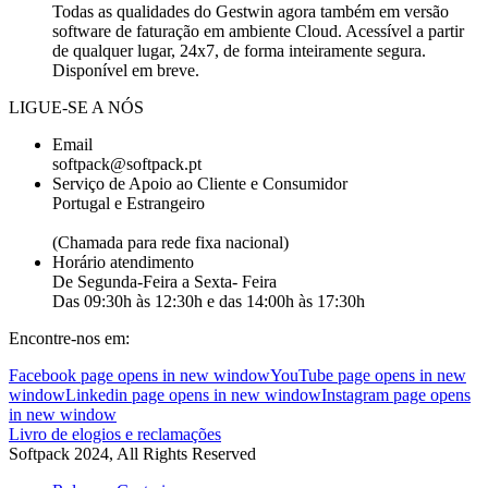
Todas as qualidades do Gestwin agora também em versão
software de faturação em ambiente Cloud. Acessível a partir
de qualquer lugar, 24x7, de forma inteiramente segura.
Disponível em breve.
LIGUE-SE A NÓS
Email
softpack@softpack.pt
Serviço de Apoio ao Cliente e Consumidor
Portugal e Estrangeiro
+351 262 870 300
(Chamada para rede fixa nacional)
Horário atendimento
De Segunda-Feira a Sexta- Feira
Das 09:30h às 12:30h e das 14:00h às 17:30h
Encontre-nos em:
Facebook page opens in new window
YouTube page opens in new
window
Linkedin page opens in new window
Instagram page opens
in new window
Livro de elogios e reclamações
Softpack 2024, All Rights Reserved