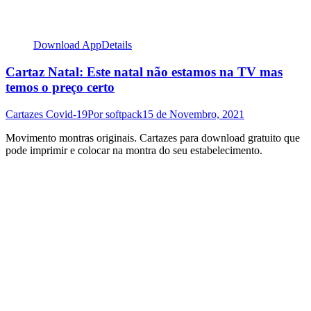
Download App
Details
Cartaz Natal: Este natal não estamos na TV mas
temos o preço certo
Cartazes Covid-19
Por
softpack
15 de Novembro, 2021
Movimento montras originais. Cartazes para download gratuito que
pode imprimir e colocar na montra do seu estabelecimento.