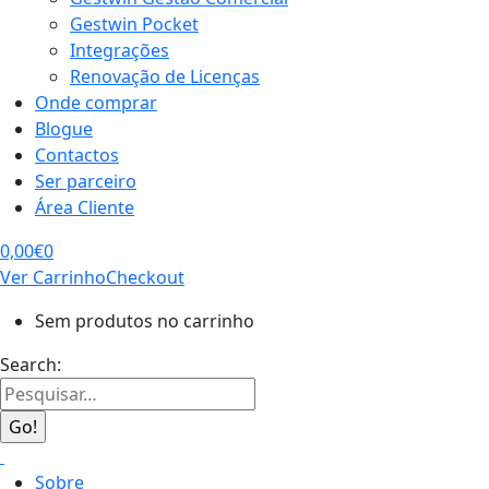
Gestwin Pocket
Integrações
Renovação de Licenças
Onde comprar
Blogue
Contactos
Ser parceiro
Área Cliente
0,00
€
0
Ver Carrinho
Checkout
Sem produtos no carrinho
Search:
Sobre