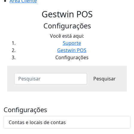
Área Cliente
Gestwin POS
Configurações
Você está aqui:
Suporte
Gestwin POS
Configurações
Configurações
Contas e locais de contas