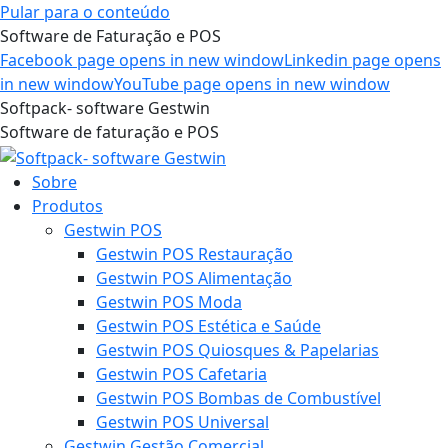
Pular para o conteúdo
Software de Faturação e POS
Facebook page opens in new window
Linkedin page opens
in new window
YouTube page opens in new window
Softpack- software Gestwin
Software de faturação e POS
Sobre
Produtos
Gestwin POS
Gestwin POS Restauração
Gestwin POS Alimentação
Gestwin POS Moda
Gestwin POS Estética e Saúde
Gestwin POS Quiosques & Papelarias
Gestwin POS Cafetaria
Gestwin POS Bombas de Combustível
Gestwin POS Universal
Gestwin Gestão Comercial