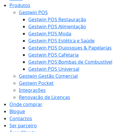
Produtos
Gestwin POS
Gestwin POS Restauração
Gestwin POS Alimentação
Gestwin POS Moda
Gestwin POS Estética e Saúde
Gestwin POS Quiosques & Papelarias
Gestwin POS Cafetaria
Gestwin POS Bombas de Combustível
Gestwin POS Universal
Gestwin Gestão Comercial
Gestwin Pocket
Integrações
Renovação de Licenças
Onde comprar
Blogue
Contactos
Ser parceiro