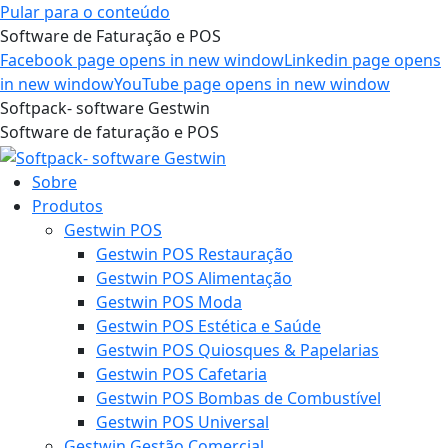
Pular para o conteúdo
Software de Faturação e POS
Facebook page opens in new window
Linkedin page opens
in new window
YouTube page opens in new window
Softpack- software Gestwin
Software de faturação e POS
Sobre
Produtos
Gestwin POS
Gestwin POS Restauração
Gestwin POS Alimentação
Gestwin POS Moda
Gestwin POS Estética e Saúde
Gestwin POS Quiosques & Papelarias
Gestwin POS Cafetaria
Gestwin POS Bombas de Combustível
Gestwin POS Universal
Gestwin Gestão Comercial