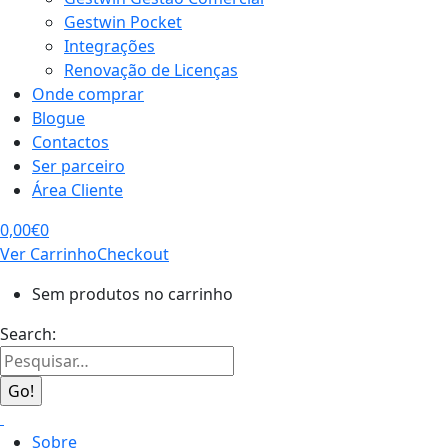
Gestwin Pocket
Integrações
Renovação de Licenças
Onde comprar
Blogue
Contactos
Ser parceiro
Área Cliente
0,00
€
0
Ver Carrinho
Checkout
Sem produtos no carrinho
Search:
Sobre