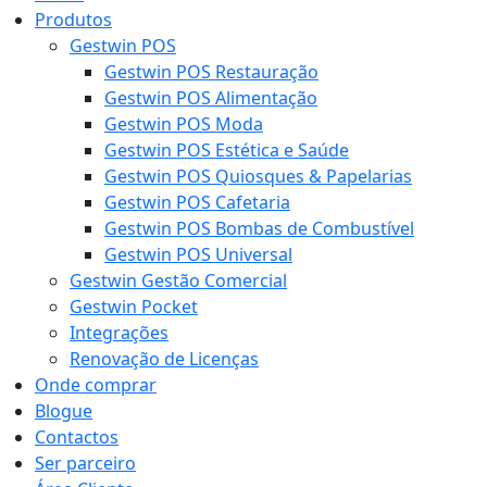
Produtos
Gestwin POS
Gestwin POS Restauração
Gestwin POS Alimentação
Gestwin POS Moda
Gestwin POS Estética e Saúde
Gestwin POS Quiosques & Papelarias
Gestwin POS Cafetaria
Gestwin POS Bombas de Combustível
Gestwin POS Universal
Gestwin Gestão Comercial
Gestwin Pocket
Integrações
Renovação de Licenças
Onde comprar
Blogue
Contactos
Ser parceiro