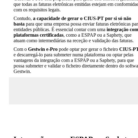
que todas as faturas eletrónicas emitidas estejam em conformida
com os requisitos legais.
Contudo,
a capacidade de gerar o CIUS-PT por si só não
basta
para que uma empresa possa enviar faturas eletrónicas pa
entidades públicas. É essencial contar com uma
integração co
plataformas certificadas
, como a ESPAP ou a Saphety, que
atuam como intermediárias na receção e validação das faturas.
Com o
Gestwin e-Pro
pode optar por gerar o ficheiro
CIUS-P
e descarregá-lo para submeter numa plataforma ou optar pelas
vantagens da integração com a ESPAP ou a Saphety, para que
possa submeter e validar o ficheiro diretamente dentro do softw
Gestwin.