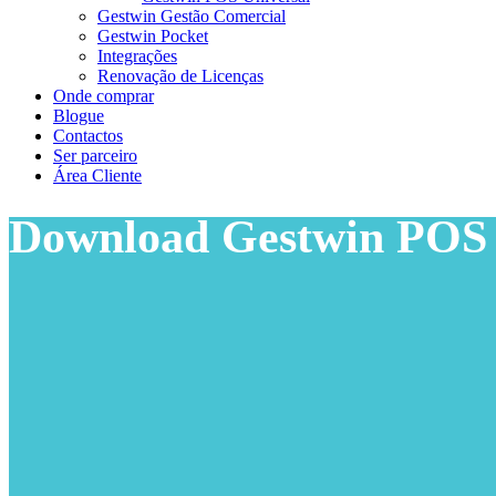
Gestwin Gestão Comercial
Gestwin Pocket
Integrações
Renovação de Licenças
Onde comprar
Blogue
Contactos
Ser parceiro
Área Cliente
Download Gestwin POS