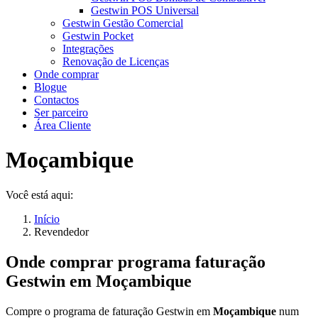
Gestwin POS Universal
Gestwin Gestão Comercial
Gestwin Pocket
Integrações
Renovação de Licenças
Onde comprar
Blogue
Contactos
Ser parceiro
Área Cliente
Moçambique
Você está aqui:
Início
Revendedor
Onde comprar programa faturação
Gestwin em
Moçambique
Compre o programa de faturação Gestwin em
Moçambique
num