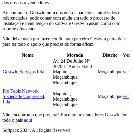
dos nossos revendedores
Ao comprar o Gestwin num dos nossos parceiros autorizados e
referenciados, pode contar com ajuda em todo o processo de
instalação e manutenção do software Gestwin assim como com
suporte pós-venda.
Não deixe nada por fazer, confie num parceiro Gestwin perto de si
para ter todo o apoio que precisa de forma eficaz.
Nome
Morada
Distrito
Ver
Av. 24 De Julho Nº
3070 1º Andar Flat 3
Gestwin Serviços Lda.
Maputo, ,
Moçambique
ver
Moçambique,
Moçambique
Pro Tools Network
Maputo, ,
Sociedade Unipessoal,
Moçambique
ver
Moçambique,
Lda.
Moçambique
Não encontrou o que procura? Encontre revendedores Gestwin em
todo o país
aqui
Softpack 2024, All Rights Reserved