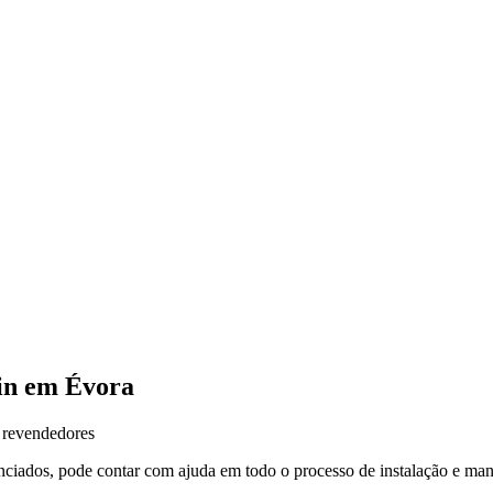
in em
Évora
 revendedores
nciados, pode contar com ajuda em todo o processo de instalação e m