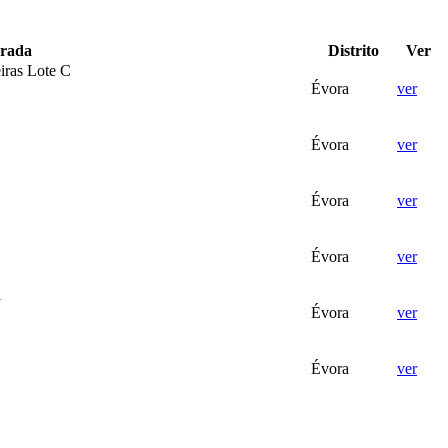
rada
Distrito
Ver
eiras Lote C
Évora
ver
Évora
ver
Évora
ver
Évora
ver
1
Évora
ver
Évora
ver