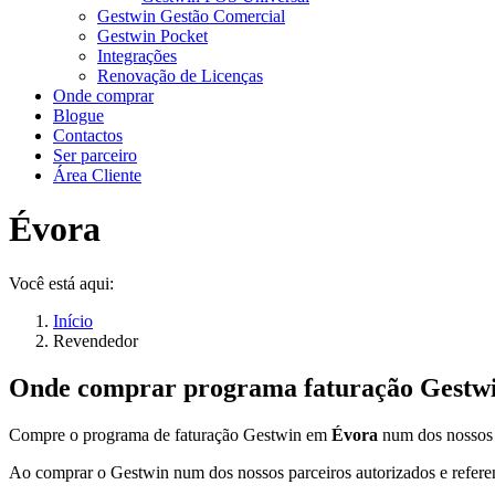
Gestwin Gestão Comercial
Gestwin Pocket
Integrações
Renovação de Licenças
Onde comprar
Blogue
Contactos
Ser parceiro
Área Cliente
Évora
Você está aqui:
Início
Revendedor
Onde comprar programa faturação Gestw
Compre o programa de faturação Gestwin em
Évora
num dos nossos
Ao comprar o Gestwin num dos nossos parceiros autorizados e refere