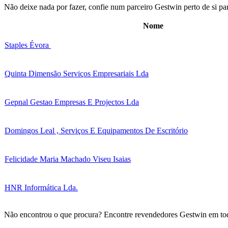
Não deixe nada por fazer, confie num parceiro Gestwin perto de si par
Nome
Staples Évora
Quinta Dimensão Serviços Empresariais Lda
Gepnal Gestao Empresas E Projectos Lda
Domingos Leal , Serviços E Equipamentos De Escritório
Felicidade Maria Machado Viseu Isaias
HNR Informática Lda.
Não encontrou o que procura? Encontre revendedores Gestwin em to