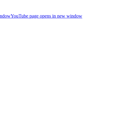
indow
YouTube page opens in new window