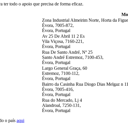
a ter todo o apoio que precisa de forma eficaz.
Mo
Zona Industrial Almeirim Norte, Horta da Figu
Évora, 7005-872,
Évora, Portugal
Av 25 De Abril 11 2 Es
Vila Viçosa, 7160-221,
Évora, Portugal
Rua De Santo André, Nº 25
Santo André Estremoz, 7100-453,
Évora, Portugal
Largo General Graça, 60
Estremoz, 7100-112,
Évora, Portugal
Bairro da Casinha Rua Diogo Dias Melgaz n 1
Évora, 7005-416,
Évora, Portugal
Rua do Mercado, Lj 4
Alandroal, 7250-131,
Évora, Portugal
do o país
aqui