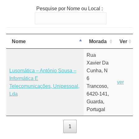
Pesquise por Nome ou Local :
Nome
Morada
Ver
Rua
Xavier Da
Lusomática – António Sousa –
Cunha, N
Informática E
6
ver
Telecomunicações, Unipessoal,
Trancoso,
Lda
6420-141,
Guarda,
Portugal
1