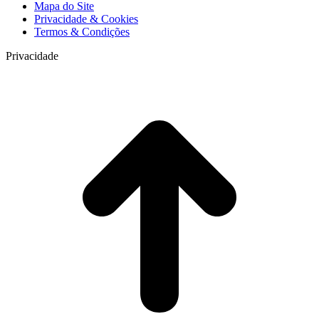
Mapa do Site
Privacidade & Cookies
Termos & Condições
Privacidade
t
T