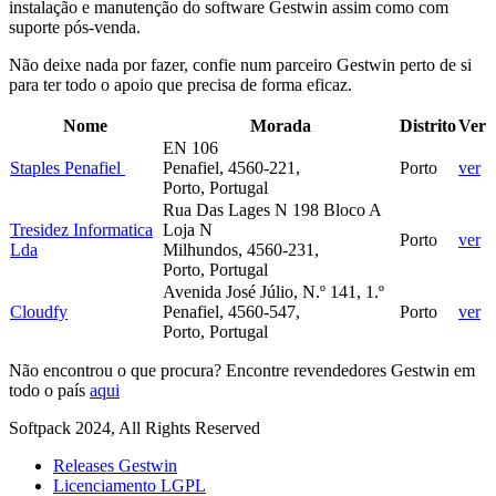
instalação e manutenção do software Gestwin assim como com
suporte pós-venda.
Não deixe nada por fazer, confie num parceiro Gestwin perto de si
para ter todo o apoio que precisa de forma eficaz.
Nome
Morada
Distrito
Ver
EN 106
Staples Penafiel
Penafiel, 4560-221,
Porto
ver
Porto, Portugal
Rua Das Lages N 198 Bloco A
Tresidez Informatica
Loja N
Porto
ver
Lda
Milhundos, 4560-231,
Porto, Portugal
Avenida José Júlio, N.º 141, 1.º
Cloudfy
Penafiel, 4560-547,
Porto
ver
Porto, Portugal
Não encontrou o que procura? Encontre revendedores Gestwin em
todo o país
aqui
Softpack 2024, All Rights Reserved
Releases Gestwin
Licenciamento LGPL