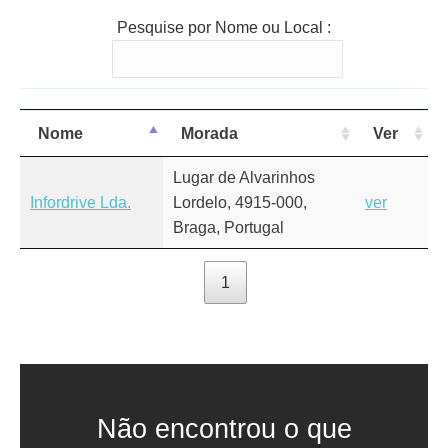
Pesquise por Nome ou Local :
Nome
Morada
Ver
Lugar de Alvarinhos
Infordrive Lda.
Lordelo, 4915-000,
ver
Braga, Portugal
1
Não encontrou o que