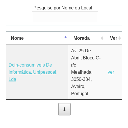
Pesquise por Nome ou Local :
Nome
Morada
Ver
Av. 25 De
Abril, Bloco C-
Dcin-consumíveis De
r/c
Informática, Unipessoal,
Mealhada,
ver
Lda
3050-334,
Aveiro,
Portugal
1