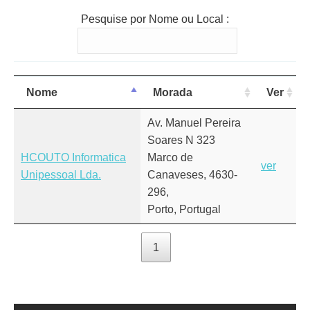
Pesquise por Nome ou Local :
Nome
Morada
Ver
Av. Manuel Pereira
Soares N 323
HCOUTO Informatica
Marco de
ver
Unipessoal Lda.
Canaveses, 4630-
296,
Porto, Portugal
1