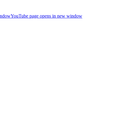
indow
YouTube page opens in new window