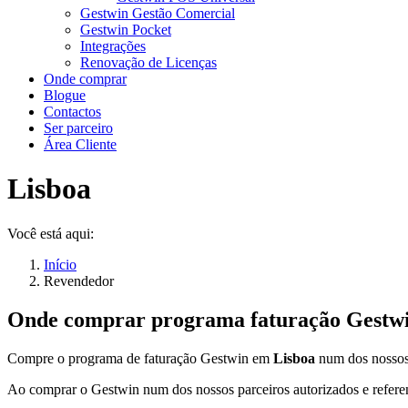
Gestwin Gestão Comercial
Gestwin Pocket
Integrações
Renovação de Licenças
Onde comprar
Blogue
Contactos
Ser parceiro
Área Cliente
Lisboa
Você está aqui:
Início
Revendedor
Onde comprar programa faturação Gestw
Compre o programa de faturação Gestwin em
Lisboa
num dos nossos
Ao comprar o Gestwin num dos nossos parceiros autorizados e refere