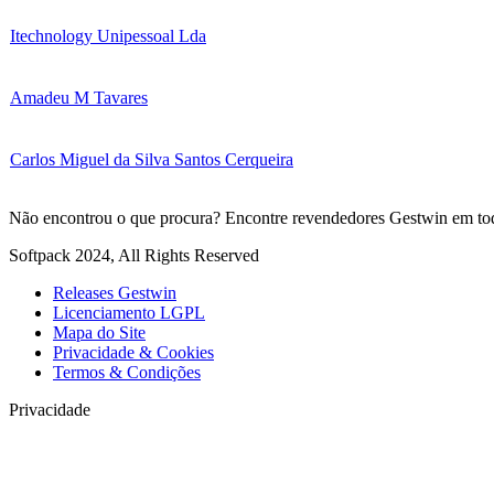
Itechnology Unipessoal Lda
Amadeu M Tavares
Carlos Miguel da Silva Santos Cerqueira
Não encontrou o que procura? Encontre revendedores Gestwin em to
Softpack 2024, All Rights Reserved
Releases Gestwin
Licenciamento LGPL
Mapa do Site
Privacidade & Cookies
Termos & Condições
Privacidade