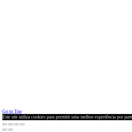
Go to Top
Este site utiliza cookies para permitir uma melhor experiência por parte