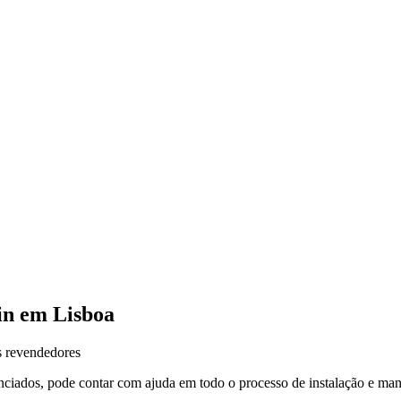
in em
Lisboa
 revendedores
nciados, pode contar com ajuda em todo o processo de instalação e m