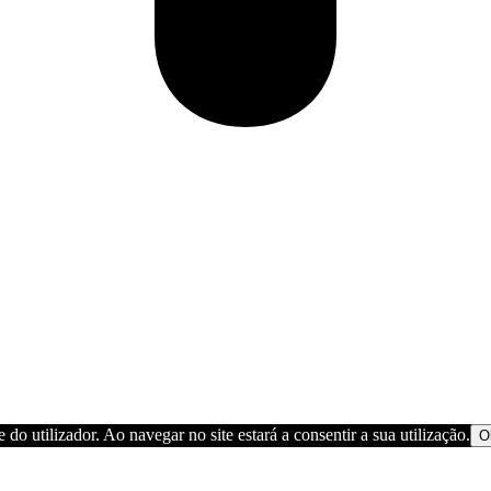
 do utilizador. Ao navegar no site estará a consentir a sua utilização.
O