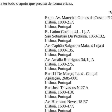
a ter todo o apoio que precisa de forma eficaz.
M
Expo. Av. Marechal Gomes da Costa, nº1
Lisboa, 1800-217,
Lisboa, Portugal
R. Latino Coelho, 41 - Lj. A
São Sebastião Da Pedreira, 1050-132,
Lisboa, Portugal
Av. Capitão Salgueiro Maia, 4 Loja 4
Lisboa, 1800-135,
Lisboa, Portugal
Av. Amália Rodrigues 34, Lj A
Lisboa, 1500-275,
Lisboa, Portugal
Rua 11 De Março, Lt. 4 - Catujal
Apelação, 2685-000,
Lisboa, Portugal
Rua Jose Travassos N 27 A
Lisboa, 1600-410,
Lisboa, Portugal
Av. Hermano Neves 18 E7
Lisboa, 1600-477,
Lisboa, Portugal