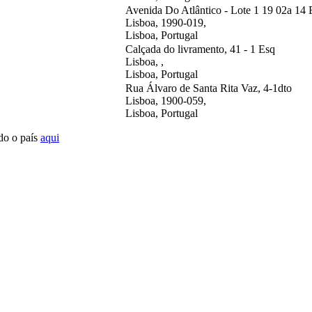
Avenida Do Atlântico - Lote 1 19 02a 14 E
Lisboa, 1990-019,
Lisboa, Portugal
Calçada do livramento, 41 - 1 Esq
Lisboa, ,
Lisboa, Portugal
Rua Álvaro de Santa Rita Vaz, 4-1dto
Lisboa, 1900-059,
Lisboa, Portugal
do o país
aqui