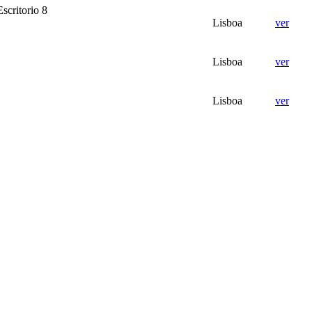
scritorio 8
Lisboa
ver
Lisboa
ver
Lisboa
ver