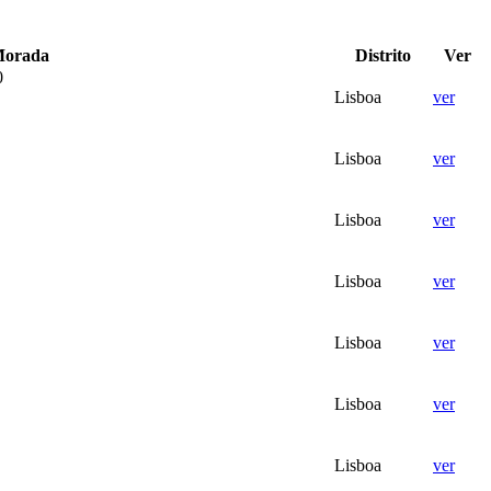
orada
Distrito
Ver
0
Lisboa
ver
Lisboa
ver
Lisboa
ver
Lisboa
ver
Lisboa
ver
Lisboa
ver
Lisboa
ver