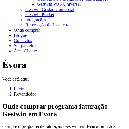
Gestwin POS Universal
Gestwin Gestão Comercial
Gestwin Pocket
Integrações
Renovação de Licenças
Onde comprar
Blogue
Contactos
Ser parceiro
Área Cliente
Évora
Você está aqui:
Início
Revendedor
Onde comprar programa faturação
Gestwin em
Évora
Compre o programa de faturação Gestwin em
Évora
num dos