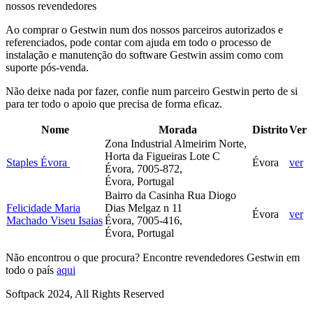
nossos revendedores
Ao comprar o Gestwin num dos nossos parceiros autorizados e
referenciados, pode contar com ajuda em todo o processo de
instalação e manutenção do software Gestwin assim como com
suporte pós-venda.
Não deixe nada por fazer, confie num parceiro Gestwin perto de si
para ter todo o apoio que precisa de forma eficaz.
Nome
Morada
Distrito
Ver
Zona Industrial Almeirim Norte,
Horta da Figueiras Lote C
Staples Évora
Évora
ver
Évora, 7005-872,
Évora, Portugal
Bairro da Casinha Rua Diogo
Felicidade Maria
Dias Melgaz n 11
Évora
ver
Machado Viseu Isaias
Évora, 7005-416,
Évora, Portugal
Não encontrou o que procura? Encontre revendedores Gestwin em
todo o país
aqui
Softpack 2024, All Rights Reserved