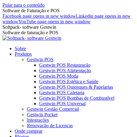
Pular para o conteúdo
Software de Faturação e POS
Facebook page opens in new window
Linkedin page opens in new
window
YouTube page opens in new window
Softpack- software Gestwin
Software de faturação e POS
Sobre
Produtos
Gestwin POS
Gestwin POS Restauração
Gestwin POS Alimentação
Gestwin POS Moda
Gestwin POS Estética e Saúde
Gestwin POS Quiosques & Papelarias
Gestwin POS Cafetaria
Gestwin POS Bombas de Combustível
Gestwin POS Universal
Gestwin Gestão Comercial
Gestwin Pocket
Integrações
Renovação de Licenças
Onde comprar
Blogue