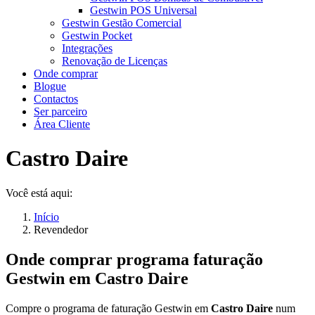
Gestwin POS Universal
Gestwin Gestão Comercial
Gestwin Pocket
Integrações
Renovação de Licenças
Onde comprar
Blogue
Contactos
Ser parceiro
Área Cliente
Castro Daire
Você está aqui:
Início
Revendedor
Onde comprar programa faturação
Gestwin em
Castro Daire
Compre o programa de faturação Gestwin em
Castro Daire
num