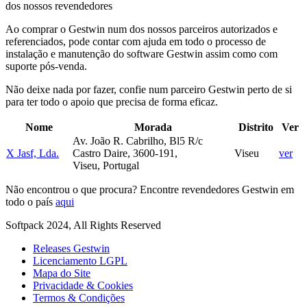
dos nossos revendedores
Ao comprar o Gestwin num dos nossos parceiros autorizados e
referenciados, pode contar com ajuda em todo o processo de
instalação e manutenção do software Gestwin assim como com
suporte pós-venda.
Não deixe nada por fazer, confie num parceiro Gestwin perto de si
para ter todo o apoio que precisa de forma eficaz.
Nome
Morada
Distrito
Ver
Av. João R. Cabrilho, Bl5 R/c
X Jasf, Lda.
Castro Daire, 3600-191,
Viseu
ver
Viseu, Portugal
Não encontrou o que procura? Encontre revendedores Gestwin em
todo o país
aqui
Softpack 2024, All Rights Reserved
Releases Gestwin
Licenciamento LGPL
Mapa do Site
Privacidade & Cookies
Termos & Condições